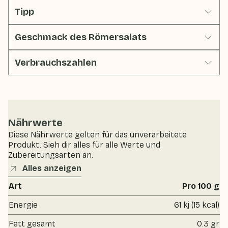
Tipp
Geschmack des Römersalats
Verbrauchszahlen
Nährwerte
Diese Nährwerte gelten für das unverarbeitete
Produkt. Sieh dir alles für alle Werte und
Zubereitungsarten an.
Alles anzeigen
Art
Pro 100 g
Energie
61 kj (15 kcal)
Fett gesamt
0.3 gr