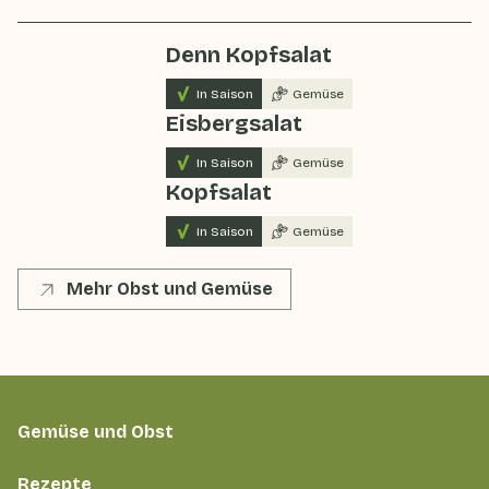
Denn Kopfsalat
In Saison
Gemüse
Eisbergsalat
In Saison
Gemüse
Kopfsalat
In Saison
Gemüse
Mehr Obst und Gemüse
Gemüse und Obst
Rezepte