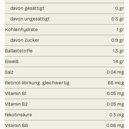
davon gesättigt
0 gr
davon ungesättigt
0.3 gr
Kohlenhydrate
1 gr
davon Zucker
0.9 gr
Ballaststoffe
1.3 gr
Eiweiß
1.4 gr
Salz
0.04 mg
Retinol-Wirkung. gleichwertig
66 mcg
Vitamin B1
0.05 mg
Vitamin B2
0.05 mg
Nikotinsäure
0.3 mg
Vitamin B6
0.06 mg