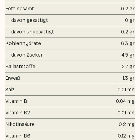
Fett gesamt
0.2 gr
davon gesättigt
0 gr
davon ungesättigt
0.2 gr
Kohlenhydrate
6.3 gr
davon Zucker
4.5 gr
Ballaststoffe
2.7 gr
Eiweiß
1.3 gr
Salz
0.01 mg
Vitamin B1
0.04 mg
Vitamin B2
0.01 mg
Nikotinsäure
0.2 mg
Vitamin B6
0.12 mg