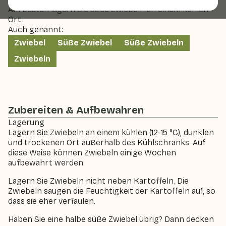
Am besten lagern Sie süße Zwiebeln an einem kühlen
Ort.
Auch genannt:
Zwiebel
Süße Zwiebel
Süße Zwiebeln
Zwiebeln
Zubereiten & Aufbewahren
Lagerung
Lagern Sie Zwiebeln an einem kühlen (12-15 °C), dunklen
und trockenen Ort außerhalb des Kühlschranks. Auf
diese Weise können Zwiebeln einige Wochen
aufbewahrt werden.
Lagern Sie Zwiebeln nicht neben Kartoffeln. Die
Zwiebeln saugen die Feuchtigkeit der Kartoffeln auf, so
dass sie eher verfaulen.
Haben Sie eine halbe süße Zwiebel übrig? Dann decken