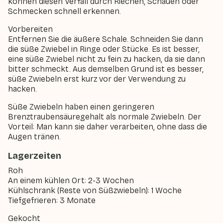
können diesen Verfall durch Riechen, Schauen oder
Schmecken schnell erkennen.
Vorbereiten
Entfernen Sie die äußere Schale. Schneiden Sie dann
die süße Zwiebel in Ringe oder Stücke. Es ist besser,
eine süße Zwiebel nicht zu fein zu hacken, da sie dann
bitter schmeckt. Aus demselben Grund ist es besser,
süße Zwiebeln erst kurz vor der Verwendung zu
hacken.
Süße Zwiebeln haben einen geringeren
Brenztraubensäuregehalt als normale Zwiebeln. Der
Vorteil: Man kann sie daher verarbeiten, ohne dass die
Augen tränen.
Lagerzeiten
Roh
An einem kühlen Ort: 2-3 Wochen
Kühlschrank (Reste von Süßzwiebeln): 1 Woche
Tiefgefrieren: 3 Monate
Gekocht