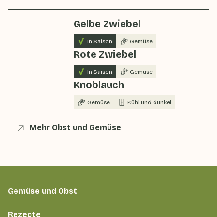
Gelbe Zwiebel
In Saison
Gemüse
Rote Zwiebel
In Saison
Gemüse
Knoblauch
Gemüse
Kühl und dunkel
Mehr Obst und Gemüse
Gemüse und Obst
Rezepte