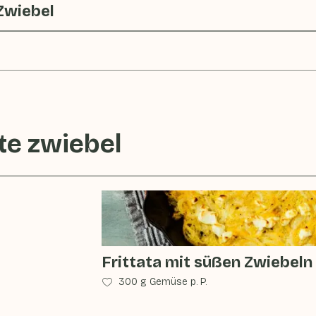
Zwiebel
te zwiebel
Frittata mit süßen Zwiebel
300 g Gemüse p. P.