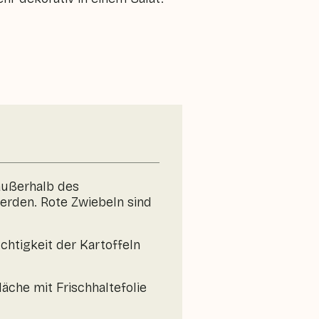
 außerhalb des
erden. Rote Zwiebeln sind
chtigkeit der Kartoffeln
äche mit Frischhaltefolie