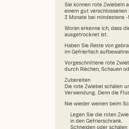
Sie können rote Zwiebeln au
einem gut verschlossenen P
3 Monate bei mindestens -
Woran erkenne ich, dass di
ausgetrocknet ist.
Haben Sie Reste von gebra
im Gefrierfach aufbewahre
Vorgeschnittene rote Zwieb
durch Riechen, Schauen o
Zubereiten
Die rote Zwiebel schälen u
Verwendung. Denn die Flüs
Nie wieder weinen beim Sc
Legen Sie die roten Zwie
in den Gefrierschrank.
Schneiden oder schälen 