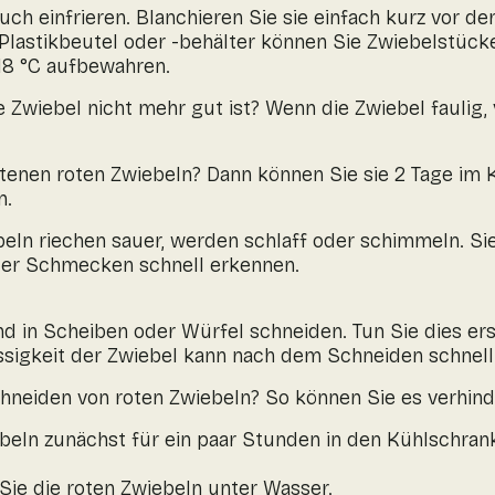
ch einfrieren. Blanchieren Sie sie einfach kurz vor dem 
lastikbeutel oder -behälter können Sie Zwiebelstücke
18 °C aufbewahren.
e Zwiebel nicht mehr gut ist? Wenn die Zwiebel faulig,
tenen roten Zwiebeln? Dann können Sie sie 2 Tage im
n.
eln riechen sauer, werden schlaff oder schimmeln. Sie
der Schmecken schnell erkennen.
nd in Scheiben oder Würfel schneiden. Tun Sie dies ers
sigkeit der Zwiebel kann nach dem Schneiden schnell 
hneiden von roten Zwiebeln? So können Sie es verhind
beln zunächst für ein paar Stunden in den Kühlschran
Sie die roten Zwiebeln unter Wasser.