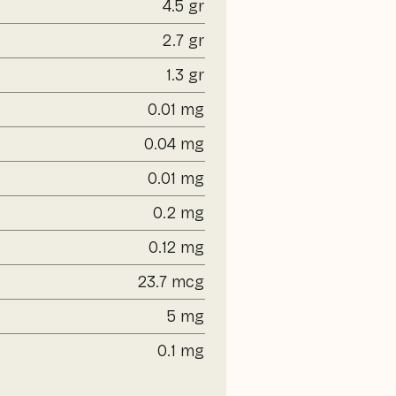
4.5 gr
2.7 gr
1.3 gr
0.01 mg
0.04 mg
0.01 mg
0.2 mg
0.12 mg
23.7 mcg
5 mg
0.1 mg