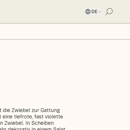
DE
 die Zwiebel zur Gattung
eine tiefrote, fast violette
en Zwiebel. In Scheiben
ehr dekorativ in einem Salat.