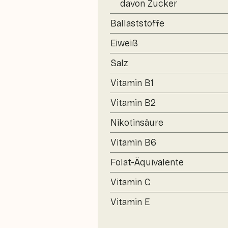
davon Zucker
Ballaststoffe
Eiweiß
Salz
Vitamin B1
Vitamin B2
Nikotinsäure
Vitamin B6
Folat-Äquivalente
Vitamin C
Vitamin E