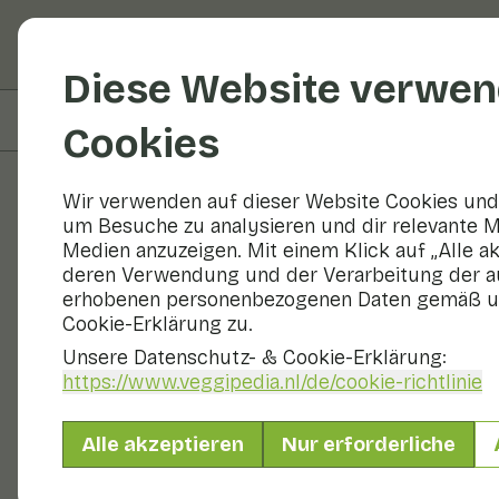
Obst und Gemüse
R
Diese Website verwen
Auf dieser Seite
Zubereiten & Aufbewahren
Cookies
Wir verwenden auf dieser Website Cookies und 
um Besuche zu analysieren und dir relevante M
Obst und Gemüse
Medien anzuzeigen. Mit einem Klick auf „Alle a
deren Verwendung und der Verarbeitung der a
erhobenen personenbezogenen Daten gemäß u
Cookie-Erklärung zu.
Unsere Datenschutz- & Cookie-Erklärung:
https://www.veggipedia.nl
/de/cookie-richtlinie
Alle akzeptieren
Nur erforderliche