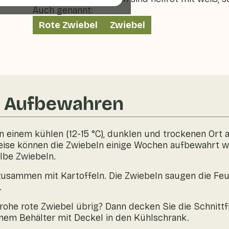
Auch genannt:
Rote Zwiebel
Zwiebel
& Aufbewahren
n einem kühlen (12-15 °C), dunklen und trockenen Ort
eise können die Zwiebeln einige Wochen aufbewahrt w
elbe Zwiebeln.
zusammen mit Kartoffeln. Die Zwiebeln saugen die Feu
.
rohe rote Zwiebel übrig? Dann decken Sie die Schnittfl
einem Behälter mit Deckel in den Kühlschrank.