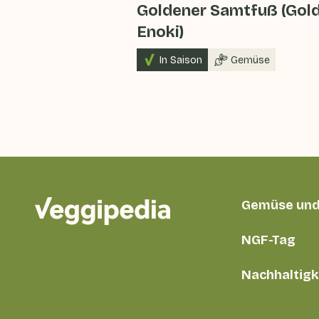
Goldener Samtfuß (Gol
Enoki)
In Saison
Gemüse
Gemüse und
NGF-Tag
Nachhaltigk