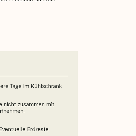
rere Tage im Kühlschrank
lze nicht zusammen mit
aufnehmen.
 Eventuelle Erdreste