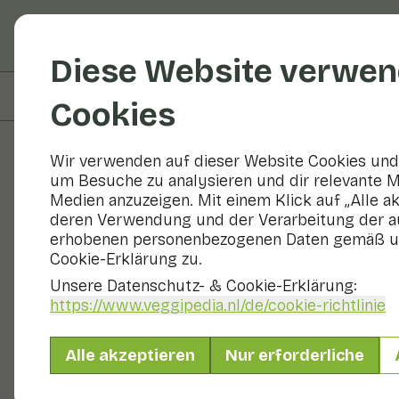
Obst und Gemüse
R
Diese Website verwen
Auf dieser Seite
Übersicht
Cookies
Wir verwenden auf dieser Website Cookies und 
um Besuche zu analysieren und dir relevante M
Obst und Gemüse
Medien anzuzeigen. Mit einem Klick auf „Alle a
deren Verwendung und der Verarbeitung der a
erhobenen personenbezogenen Daten gemäß u
Cookie-Erklärung zu.
Unsere Datenschutz- & Cookie-Erklärung:
https://www.veggipedia.nl
/de/cookie-richtlinie
Alle akzeptieren
Nur erforderliche