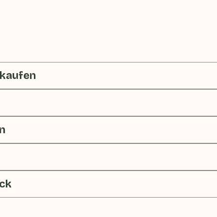
 kaufen
n
ck