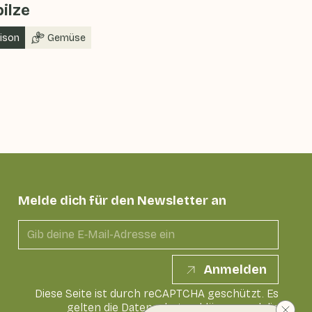
pilze
aison
Gemüse
Melde dich für den Newsletter an
Anmelden
Diese Seite ist durch reCAPTCHA geschützt. Es
gelten die
Datenschutzerklärung
und die