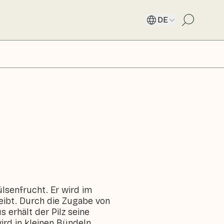
DE
ülsenfrucht. Er wird im
eibt. Durch die Zugabe von
erhält der Pilz seine
ird in kleinen Bündeln