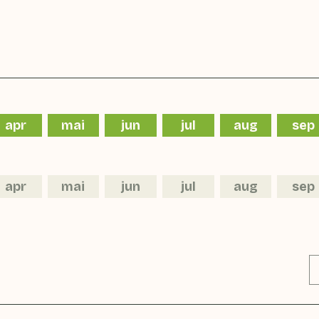
apr
mai
jun
jul
aug
sep
apr
mai
jun
jul
aug
sep