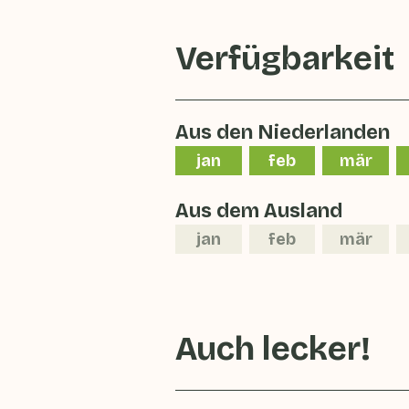
Verfügbarkeit
Aus den Niederlanden
jan
feb
mär
Aus dem Ausland
jan
feb
mär
Auch lecker!