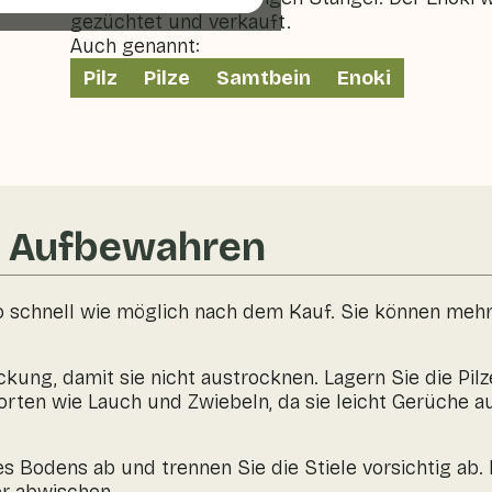
gezüchtet und verkauft.
Auch genannt:
Pilz
Pilze
Samtbein
Enoki
& Aufbewahren
o schnell wie möglich nach dem Kauf. Sie können meh
ackung, damit sie nicht austrocknen. Lagern Sie die Pi
rten wie Lauch und Zwiebeln, da sie leicht Gerüche 
s Bodens ab und trennen Sie die Stiele vorsichtig ab.