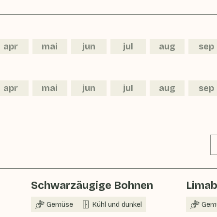
apr
mai
jun
jul
aug
sep
apr
mai
jun
jul
aug
sep
Schwarzäugige Bohnen
Lima
Gemüse
Kühl und dunkel
Gem