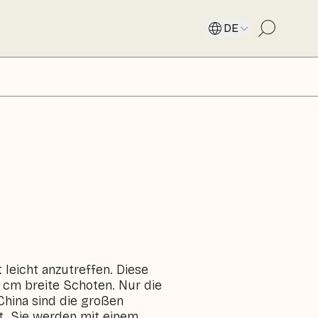
DE
leicht anzutreffen. Diese
 cm breite Schoten. Nur die
China sind die großen
. Sie werden mit einem