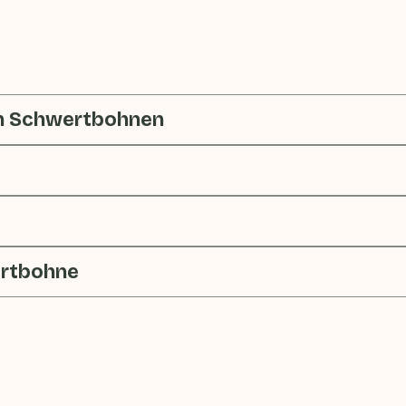
n Schwertbohnen
rtbohne