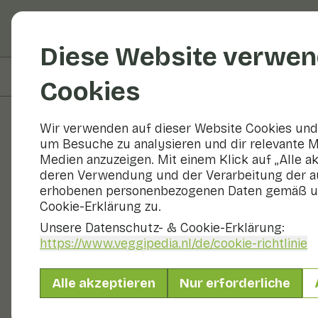
Obst und Gemüse
R
Diese Website verwen
Auf dieser Seite
Übersicht
Cookies
Wir verwenden auf dieser Website Cookies und 
um Besuche zu analysieren und dir relevante M
Obst und Gemüse
Medien anzuzeigen. Mit einem Klick auf „Alle a
deren Verwendung und der Verarbeitung der a
erhobenen personenbezogenen Daten gemäß u
Cookie-Erklärung zu.
Unsere Datenschutz- & Cookie-Erklärung:
https://www.veggipedia.nl
/de/cookie-richtlinie
Alle akzeptieren
Nur erforderliche