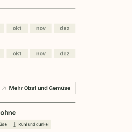
okt
nov
dez
okt
nov
dez
Mehr Obst und Gemüse
bohne
üse
Kühl und dunkel