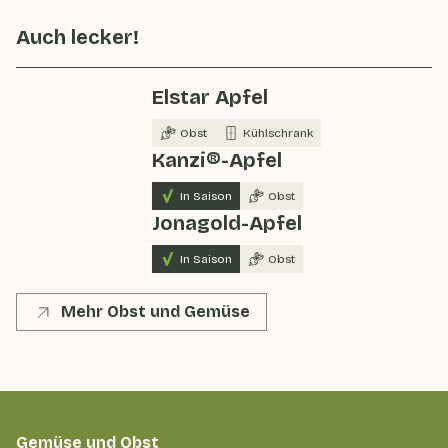
Auch lecker!
Elstar Apfel
Obst
Kühlschrank
Kanzi®-Apfel
In Saison
Obst
Jonagold-Apfel
In Saison
Obst
Mehr Obst und Gemüse
Gemüse und Obst