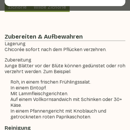
Zichorie
Wilde Zichorie
Zubereiten & Aufbewahren
Lagerung
Chicorée sofort nach dem Pflücken verzehren.
Zubereitung
Junge Blätter vor der Blüte können gedünstet oder roh
verzehrt werden. Zum Beispiel:
Roh, in einem frischen Frühlingssalat.
In einem Eintopf.
Mit Lammfleischgerichten.
Auf einem Vollkornsandwich mit Schinken oder 30+
Käse.
In einem Pfannengericht mit Knoblauch und
getrockneten roten Paprikaschoten.
Reinigung