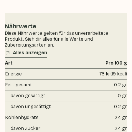
Nährwerte
Diese Nährwerte gelten für das unverarbeitete
Produkt. Sieh dir alles für alle Werte und
Zubereitungsarten an.
Alles anzeigen
Art
Pro 100 g
Energie
78 kj (19 kcal)
Fett gesamt
0.2 gr
davon gesättigt
0 gr
davon ungesättigt
0.2 gr
Kohlenhydrate
2.4 gr
davon Zucker
2.4 gr