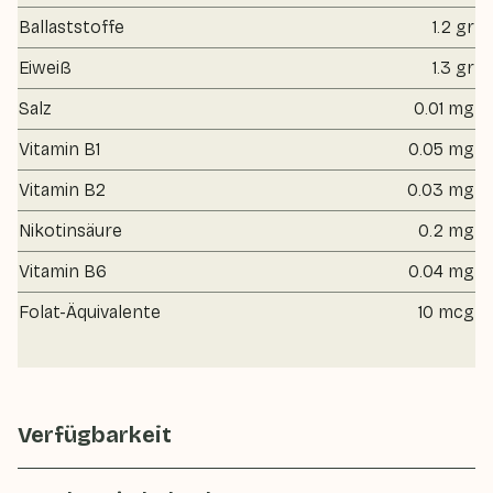
Ballaststoffe
1.2 gr
Eiweiß
1.3 gr
Salz
0.01 mg
Vitamin B1
0.05 mg
Vitamin B2
0.03 mg
Nikotinsäure
0.2 mg
Vitamin B6
0.04 mg
Folat-Äquivalente
10 mcg
Verfügbarkeit