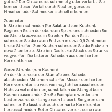
gut ist? Der Chicorée ist schimmelig oder verfärbt. Sie
können diesen Verfall durch Riechen, genaues
Hinsehen oder Schmecken schnell erkennen.
Zubereiten
In Streifen schneiden (für Salat und zum Kochen):
Beginnen Sie an der obersten Spitze und schneiden Sie
die Stiele kreuzweise in Streifen. Für den Salat
schneiden Sie die roten Endivien in etwa 0,5 Zentimeter
breite Streifen. Zum Kochen schneiden Sie die Endivie in
etwa 2 cm breite Streifen. Das letzte Stück des Strunks
wegwerfen. Die bitteren Scheiben aus dem harten
Kern entfernen.
Ganze Strünke (zum Kochen):
An der Unterseite der Stümpfe eine Scheibe
abschneiden. Mit einem scharfen Messer den harten
Kern von unten so weit wie möglich herausschneiden.
Nicht zu viel entfernen, sonst fallen die Stängel beim
Kochen auseinander. Große Exemplare werden am
besten zuerst der Länge nach halbiert. Sie garen dann
schneller. So lässt sich auch der harte Kern leichter
herausschneiden. Roter Chicorée verliert seine rote