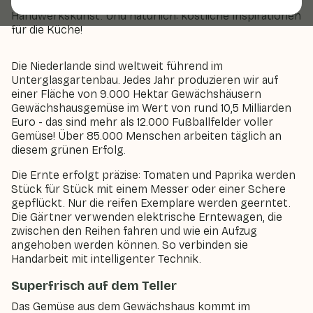
voller Technologie, Nachhaltigkeit und
Handwerkskunst. Und natürlich: köstliche Inspirationen
für die Küche!
Die Niederlande sind weltweit führend im
Unterglasgartenbau. Jedes Jahr produzieren wir auf
einer Fläche von 9.000 Hektar Gewächshäusern
Gewächshausgemüse im Wert von rund 10,5 Milliarden
Euro - das sind mehr als 12.000 Fußballfelder voller
Gemüse! Über 85.000 Menschen arbeiten täglich an
diesem grünen Erfolg.
Die Ernte erfolgt präzise: Tomaten und Paprika werden
Stück für Stück mit einem Messer oder einer Schere
gepflückt. Nur die reifen Exemplare werden geerntet.
Die Gärtner verwenden elektrische Erntewagen, die
zwischen den Reihen fahren und wie ein Aufzug
angehoben werden können. So verbinden sie
Handarbeit mit intelligenter Technik.
Superfrisch auf dem Teller
Das Gemüse aus dem Gewächshaus kommt im