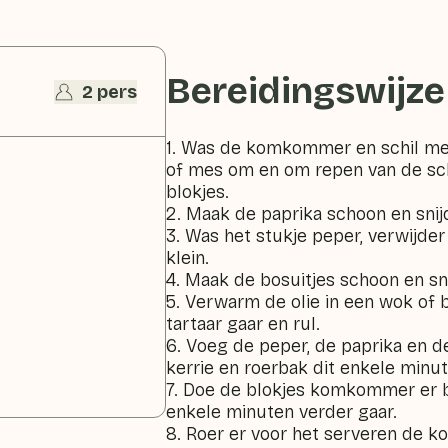
Bereidingswijze
2 pers
1. Was de komkommer en schil met
of mes om en om repen van de sch
blokjes.
2. Maak de paprika schoon en snij
3. Was het stukje peper, verwijder
klein.
4. Maak de bosuitjes schoon en sni
5. Verwarm de olie in een wok of 
tartaar gaar en rul.
6. Voeg de peper, de paprika en d
kerrie en roerbak dit enkele minut
7. Doe de blokjes komkommer er bi
enkele minuten verder gaar.
8. Roer er voor het serveren de k