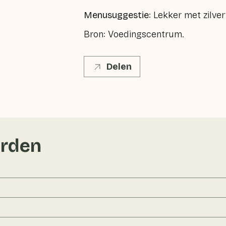
Menusuggestie
: Lekker met zilverv
Bron: Voedingscentrum.
Delen
rden