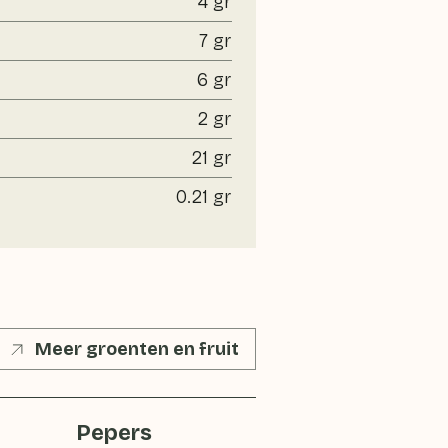
4 gr
7 gr
6 gr
2 gr
21 gr
0.21 gr
Meer groenten en fruit
Pepers