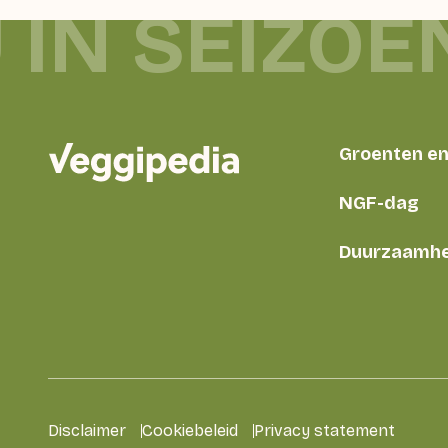
 IN SEIZOE
Groenten en 
NGF-dag
Duurzaamhe
Disclaimer
Cookiebeleid
Privacy statement