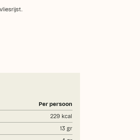
liesrijst.
Per persoon
229 kcal
13 gr