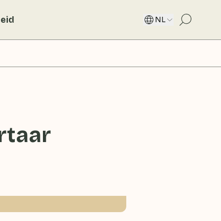
eid
NL
rtaar