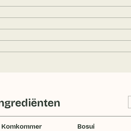
ingrediënten
Komkommer
Bosui