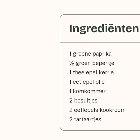
Ingrediënten
1 groene paprika
½ groen pepertje
1 theelepel kerrie
1 eetlepel olie
1 komkommer
2 bosuitjes
2 eetlepels kookroom
2 tartaartjes