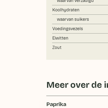
waarvan verzadigd
Koolhydraten
waarvan suikers
Voedingsvezels
Eiwitten
Zout
Meer over de 
Paprika