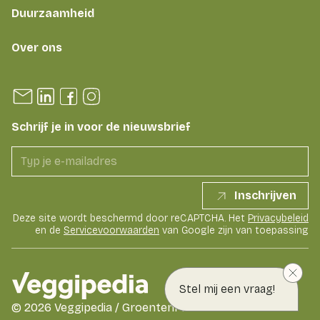
Duurzaamheid
Over ons
Schrijf je in voor de nieuwsbrief
Inschrijven
Deze site wordt beschermd door reCAPTCHA. Het
Privacybeleid
en de
Servicevoorwaarden
van Google zijn van toepassing
Stel mij een vraag!
©
2026
Veggipedia / GroentenFruit Huis