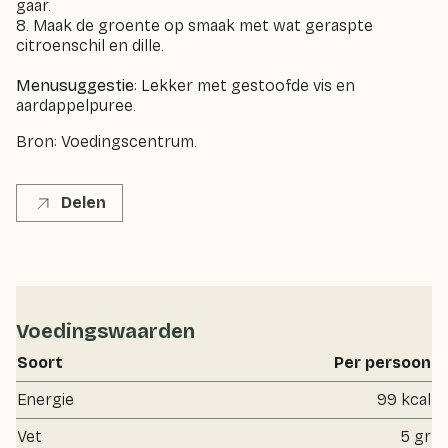
gaar.
8. Maak de groente op smaak met wat geraspte
citroenschil en dille.
Menusuggestie
: Lekker met gestoofde vis en
aardappelpuree.
Bron: Voedingscentrum.
Delen
Voedingswaarden
Soort
Per persoon
Energie
99 kcal
Vet
5 gr