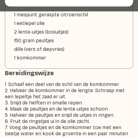
1 mespunt geraspte citroenschil
1 eetlepel olie
2 lente-uitjes (bosuitjes)
150 gram peultjes
dille (vers of diepvries)
1 komkommer
Bereidingswijze
1. Schaaf een deel van de schil van de komkommer.
2. Halveer de komkommer in de lengte. Schraap met
een lepeltje het zaad er uit.
3. Snijd de helften in smalle repen.
4. Maak de peultjes en de lente-uitjes schoon.
5. Halveer de peultjes en snijd de uitjes in ringen.
6. Fruit de ringetjes ui in de olie zacht.
7. Voeg de peultjes en de komkommer toe met een
beetje water en kook de groente in een paar minuten