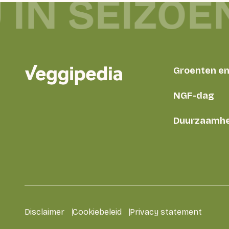
 IN SEIZOE
Groenten en 
NGF-dag
Duurzaamhe
Disclaimer
Cookiebeleid
Privacy statement