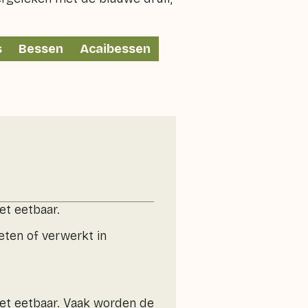
s
Bessen
Acaibessen
et eetbaar.
ten of verwerkt in
iet eetbaar. Vaak worden de