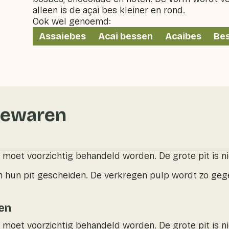
alleen is de açai bes kleiner en rond.
Ook wel genoemd:
Assaiebes
Acai bessen
Acaibes
Be
bewaren
 moet voorzichtig behandeld worden. De grote pit is ni
 hun pit gescheiden. De verkregen pulp wordt zo gege
en
 moet voorzichtig behandeld worden. De grote pit is n