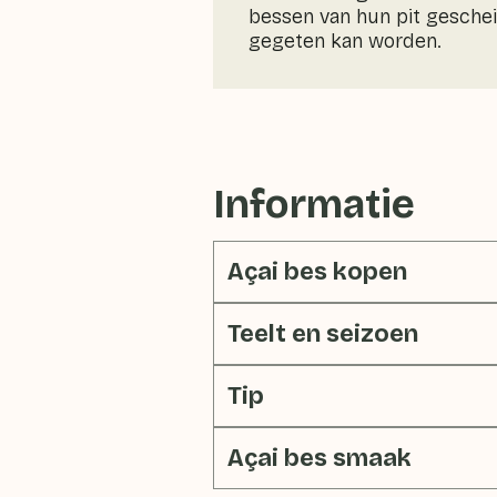
bessen van hun pit geschei
gegeten kan worden.
Informatie
Açai bes kopen
Teelt en seizoen
Tip
Açai bes smaak