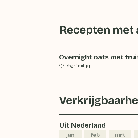
Recepten met
Overnight oats met frui
75gr fruit p.p.
Verkrijgbaarhe
Uit Nederland
jan
feb
mrt