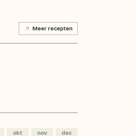
Meer recepten
okt
nov
dec