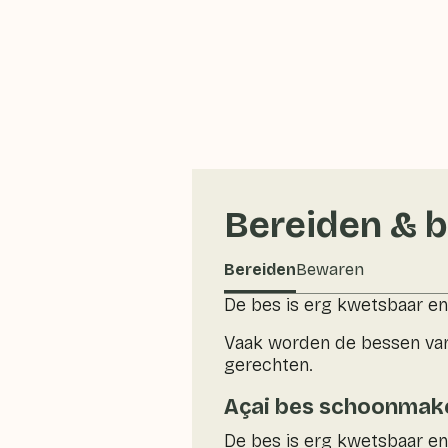
Bereiden & 
Bereiden
Bewaren
De bes is erg kwetsbaar en
Vaak worden de bessen van
gerechten.
Açai bes schoonmak
De bes is erg kwetsbaar en