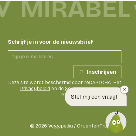
MIRABEL
Schrijf je in voor de nieuwsbrief
Inschrijven
Deze site wordt beschermd door reCAPTCHA. Het
Privacybeleid
en de
Servicevoorwaarden
van
Google zijn van toepassing
Stel mij een vraag!
©
2026
Veggipedia / GroentenFruit Huis