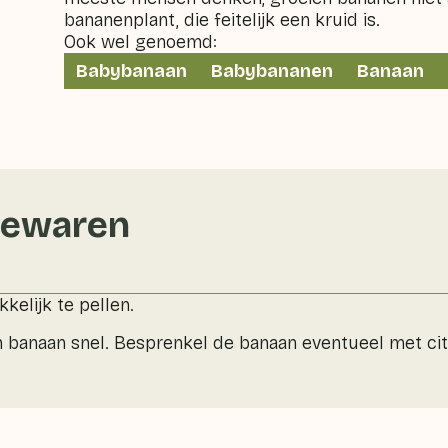
bananenplant, die feitelijk een kruid is.
Ook wel genoemd:
Babybanaan
Babybananen
Banaan
bewaren
kelijk te pellen.
n banaan snel. Besprenkel de banaan eventueel met ci