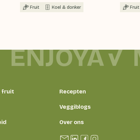
Fruit
Koel & donker
Fruit
ENJOYA
fruit
Recepten
Veggiblogs
id
Over ons