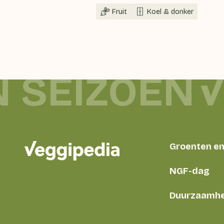
Fruit
Koel & donker
N SEIZOEN
Groenten en 
NGF-dag
Duurzaamhe