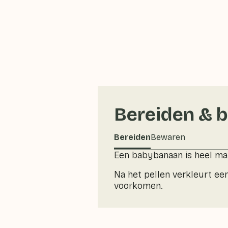
Bereiden & 
Bereiden
Bewaren
Een babybanaan is heel mak
Na het pellen verkleurt ee
voorkomen.