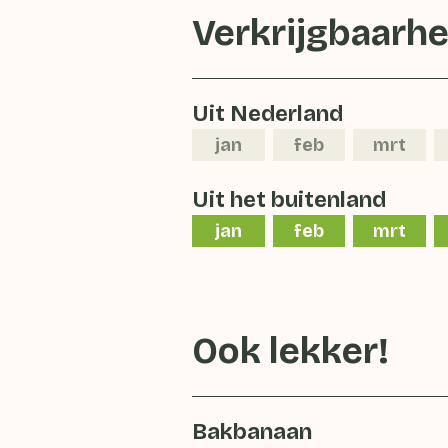
Verkrijgbaarhe
Uit Nederland
jan
feb
mrt
Uit het buitenland
jan
feb
mrt
Ook lekker!
Bakbanaan