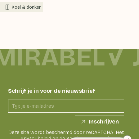
Koel & donker
MIRABEL
Schrijf je in voor de nieuwsbrief
Inschrijven
Deze site wordt beschermd door reCAPTCHA. Het
Privacybeleid
en de
Servicevoorwaarden
van