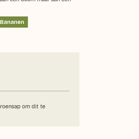
Bananen
troensap om dit te