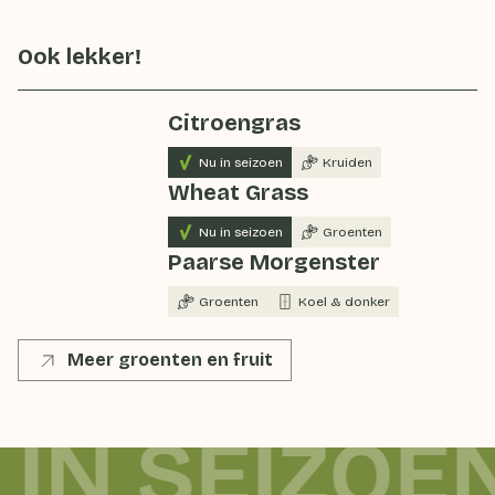
Ook lekker!
Citroengras
Nu in seizoen
Kruiden
Wheat Grass
Nu in seizoen
Groenten
Paarse Morgenster
Groenten
Koel & donker
Meer groenten en fruit
 IN SEIZOE