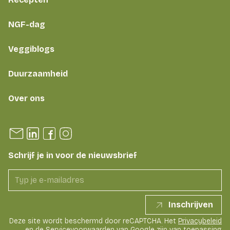
NGF-dag
Veggiblogs
Duurzaamheid
Over ons
Schrijf je in voor de nieuwsbrief
Inschrijven
Deze site wordt beschermd door reCAPTCHA. Het
Privacybeleid
en de
Servicevoorwaarden
van Google zijn van toepassing