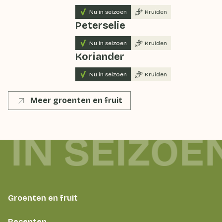
Nu in seizoen
Kruiden
Peterselie
Nu in seizoen
Kruiden
Koriander
Nu in seizoen
Kruiden
Meer groenten en fruit
 IN SEIZOE
Groenten en fruit
Recepten