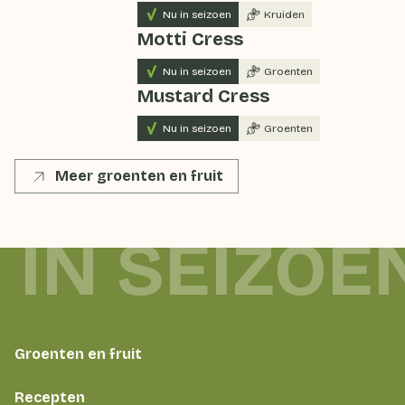
Nu in seizoen
Kruiden
Motti Cress
Nu in seizoen
Groenten
Mustard Cress
Nu in seizoen
Groenten
Meer groenten en fruit
 IN SEIZOE
Groenten en fruit
Recepten