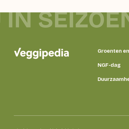
 IN SEIZOE
Groenten en 
NGF-dag
Duurzaamhe