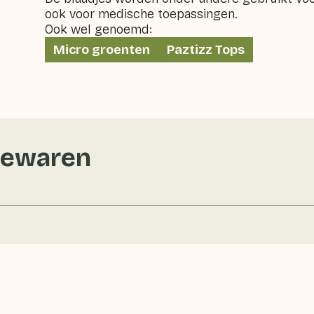
ook voor medische toepassingen.
Ook wel genoemd:
Micro groenten
Paztizz Tops
bewaren