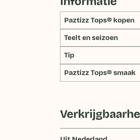
Informatie
Paztizz Tops® kopen
Teelt en seizoen
Tip
Paztizz Tops® smaak
Verkrijgbaarhe
Uit Nederland