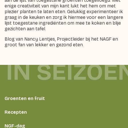
aan de lijst van toegestane groenten toegevoegd. Met
enige creativiteit van mijn kant lukt het hem om met
plezier planten te laten eten. Gelukkig experimenteer ik
graag in de keuken en zorg ik hiermee voor een langere
lijst toegestane ingrediënten om mee te koken en blije
gezichten aan tafel.
Blog van Nancy Lentjes, Projectleider bij het NAGF en
groot fan van lekker en gezond eten.
 IN SEIZOE
Groenten en fruit
Recepten
NGF-dag