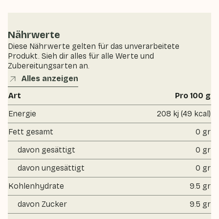
Nährwerte
Diese Nährwerte gelten für das unverarbeitete
Produkt. Sieh dir alles für alle Werte und
Zubereitungsarten an.
Alles anzeigen
Art
Pro 100 g
Energie
208 kj (49 kcal)
Fett gesamt
0 gr
davon gesättigt
0 gr
davon ungesättigt
0 gr
Kohlenhydrate
9.5 gr
davon Zucker
9.5 gr