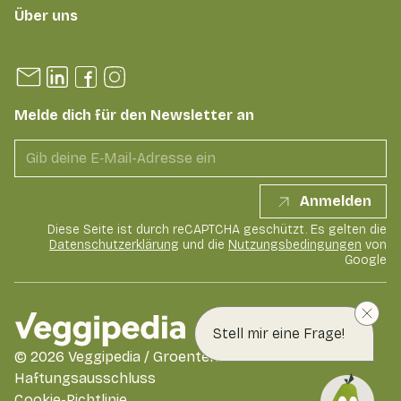
Über uns
Melde dich für den Newsletter an
Anmelden
Diese Seite ist durch reCAPTCHA geschützt. Es gelten die
Datenschutzerklärung
und die
Nutzungsbedingungen
von
Google
Stell mir eine Frage!
©
2026
Veggipedia / GroentenFruit Huis
Haftungsausschluss
Cookie-Richtlinie