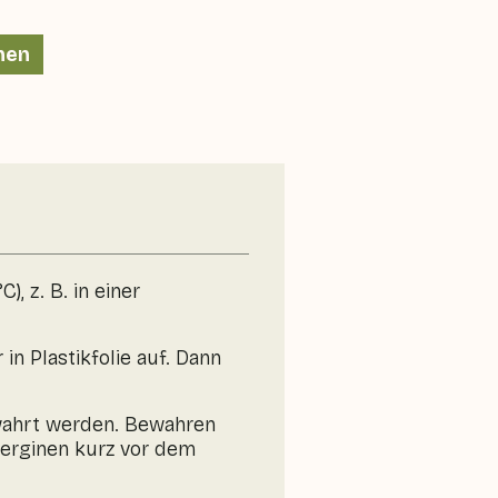
nen
, z. B. in einer
n Plastikfolie auf. Dann
wahrt werden. Bewahren
berginen kurz vor dem