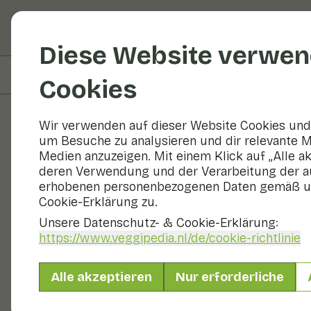
Obst und Gemüse
R
Diese Website verwen
Auf dieser Seite
Rezepte mit
Cookies
Wir verwenden auf dieser Website Cookies und 
um Besuche zu analysieren und dir relevante M
Obst und Gemüse
Medien anzuzeigen. Mit einem Klick auf „Alle a
deren Verwendung und der Verarbeitung der a
erhobenen personenbezogenen Daten gemäß u
Cookie-Erklärung zu.
Unsere Datenschutz- & Cookie-Erklärung:
https://www.veggipedia.nl
/de/cookie-richtlinie
Alle akzeptieren
Nur erforderliche