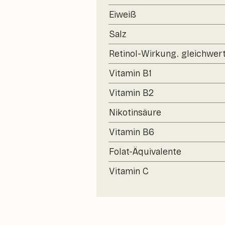
Eiweiß
Salz
Retinol-Wirkung. gleichwert
Vitamin B1
Vitamin B2
Nikotinsäure
Vitamin B6
Folat-Äquivalente
Vitamin C