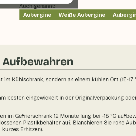
Auch genannt:
Aubergine
Weiße Aubergine
Aubergi
& Aufbewahren
 im Kühlschrank, sondern an einem kühlen Ort (15-17 °C)
 besten eingewickelt in der Originalverpackung oder i
n im Gefrierschrank 12 Monate lang bei -18 °C aufbe
hlossenen Plastikbehälter auf. Blanchieren Sie rohe Au
 kurzes Erhitzen).