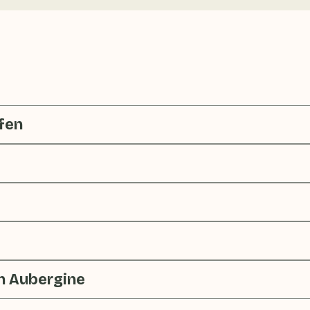
fen
n Aubergine