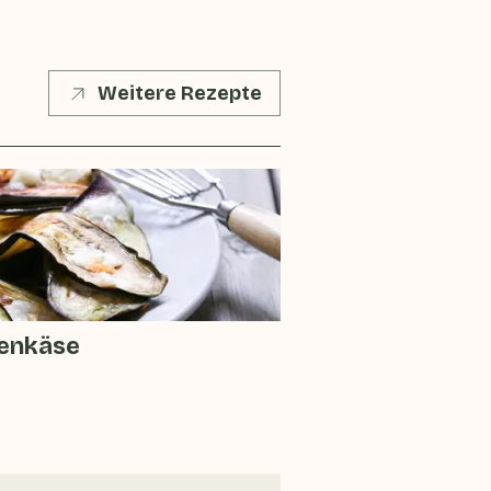
Weitere Rezepte
genkäse