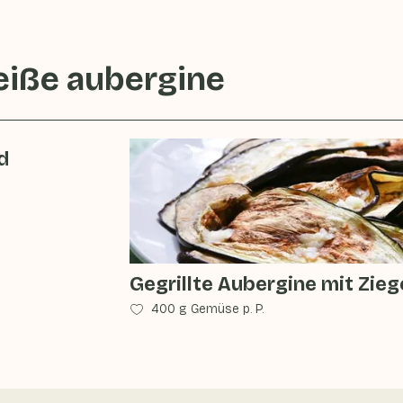
iße aubergine
d
Gegrillte Aubergine mit Zie
400 g Gemüse p. P.