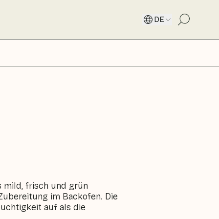
DE
mild, frisch und grün
 Zubereitung im Backofen. Die
htigkeit auf als die