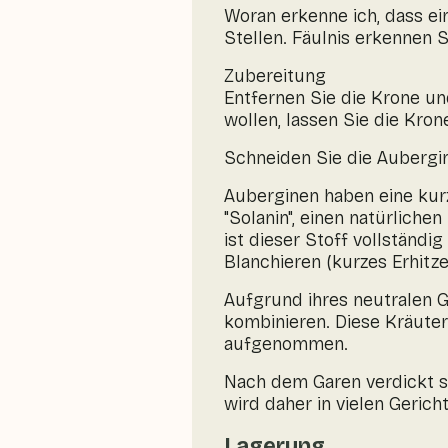
Woran erkenne ich, dass ei
Stellen. Fäulnis erkennen
Zubereitung
Entfernen Sie die Krone un
wollen, lassen Sie die Kron
Schneiden Sie die Aubergin
Auberginen haben eine kurz
"Solanin", einen natürlich
ist dieser Stoff vollständi
Blanchieren (kurzes Erhit
Aufgrund ihres neutralen 
kombinieren. Diese Kräut
aufgenommen.
Nach dem Garen verdickt si
wird daher in vielen Gerich
Lagerung