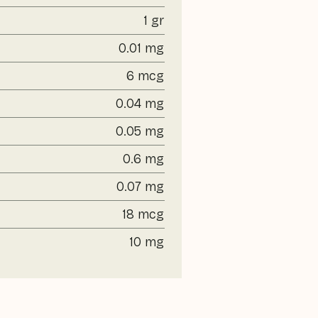
1 gr
0.01 mg
6 mcg
0.04 mg
0.05 mg
0.6 mg
0.07 mg
18 mcg
10 mg