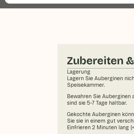
Zubereiten 
Lagerung
Lagern Sie Auberginen nicht
Speisekammer.
Bewahren Sie Auberginen am
sind sie 5-7 Tage haltbar.
Gekochte Auberginen könne
Sie sie in einem gut versc
Einfrieren 2 Minuten lang (=