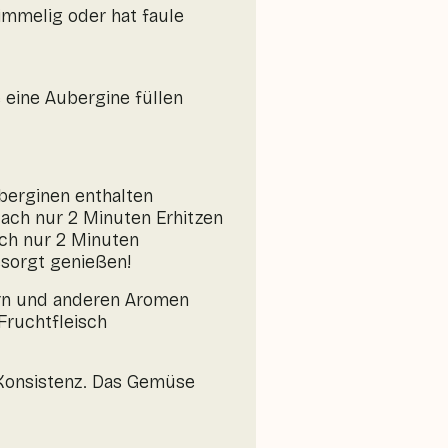
immelig oder hat faule
 eine Aubergine füllen
.
berginen enthalten
Nach nur 2 Minuten Erhitzen
ach nur 2 Minuten
esorgt genießen!
ern und anderen Aromen
ruchtfleisch
n Konsistenz. Das Gemüse