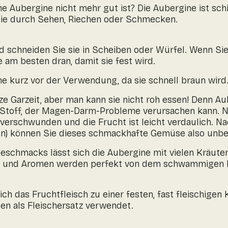
ne Aubergine nicht mehr gut ist? Die Aubergine ist sch
 Sie durch Sehen, Riechen oder Schmecken.
d schneiden Sie sie in Scheiben oder Würfel. Wenn Sie
e am besten dran, damit sie fest wird.
e kurz vor der Verwendung, da sie schnell braun wird
e Garzeit, aber man kann sie nicht roh essen! Denn Au
en Stoff, der Magen-Darm-Probleme verursachen kann. 
g verschwunden und die Frucht ist leicht verdaulich. N
zen) können Sie dieses schmackhafte Gemüse also unb
Geschmacks lässt sich die Aubergine mit vielen Kräut
er und Aromen werden perfekt von dem schwammigen F
ch das Fruchtfleisch zu einer festen, fast fleischige
ten als Fleischersatz verwendet.