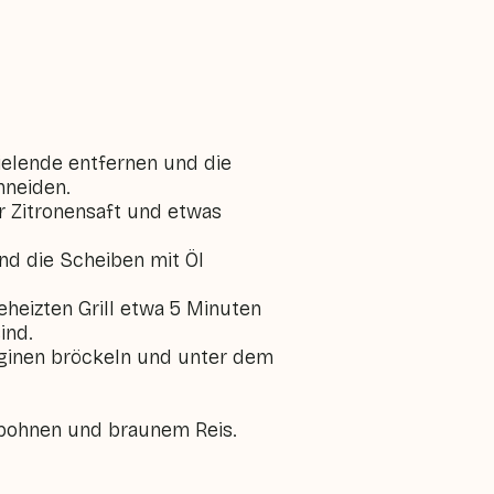
ielende entfernen und die
hneiden.
r Zitronensaft und etwas
und die Scheiben mit Öl
heizten Grill etwa 5 Minuten
ind.
rginen bröckeln und unter dem
libohnen und braunem Reis.