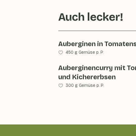
Auch lecker!
Auberginen in Tomaten
450 g Gemüse p. P.
Auberginencurry mit T
und Kichererbsen
300 g Gemüse p. P.