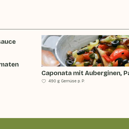
sauce
omaten
Caponata mit Auberginen, P
490 g Gemüse p. P.