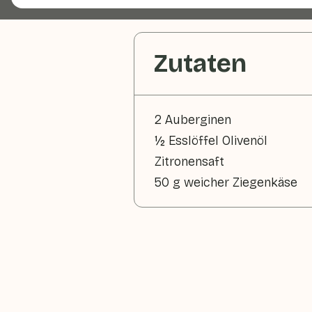
Zutaten
2 Auberginen
½ Esslöffel Olivenöl
Zitronensaft
50 g weicher Ziegenkäse