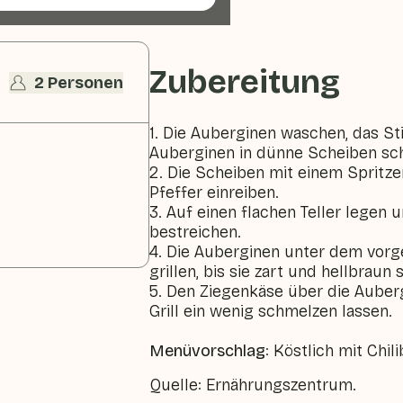
Zubereitung
2 Personen
1. Die Auberginen waschen, das St
Auberginen in dünne Scheiben sc
2. Die Scheiben mit einem Spritze
Pfeffer einreiben.
3. Auf einen flachen Teller legen 
bestreichen.
4. Die Auberginen unter dem vorge
grillen, bis sie zart und hellbraun s
5. Den Ziegenkäse über die Aube
Grill ein wenig schmelzen lassen.
Menüvorschlag
: Köstlich mit Chi
Quelle: Ernährungszentrum.