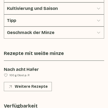
Kultivierung und Saison
Tipp
Geschmack der Minze
Rezepte mit
weiße minze
Nach acht Hafer
100 g Obst p. P.
Weitere Rezepte
Verfügbarkeit