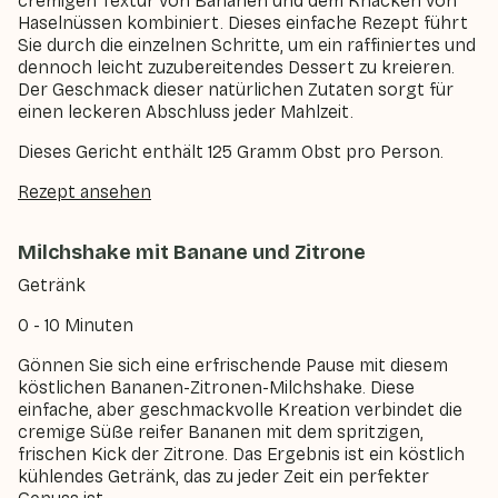
cremigen Textur von Bananen und dem Knacken von
Haselnüssen kombiniert. Dieses einfache Rezept führt
Sie durch die einzelnen Schritte, um ein raffiniertes und
dennoch leicht zuzubereitendes Dessert zu kreieren.
Der Geschmack dieser natürlichen Zutaten sorgt für
einen leckeren Abschluss jeder Mahlzeit.
Dieses Gericht enthält 125 Gramm Obst pro Person.
Rezept ansehen
Milchshake mit Banane und Zitrone
Getränk
0 - 10 Minuten
Gönnen Sie sich eine erfrischende Pause mit diesem
köstlichen Bananen-Zitronen-Milchshake. Diese
einfache, aber geschmackvolle Kreation verbindet die
cremige Süße reifer Bananen mit dem spritzigen,
frischen Kick der Zitrone. Das Ergebnis ist ein köstlich
kühlendes Getränk, das zu jeder Zeit ein perfekter