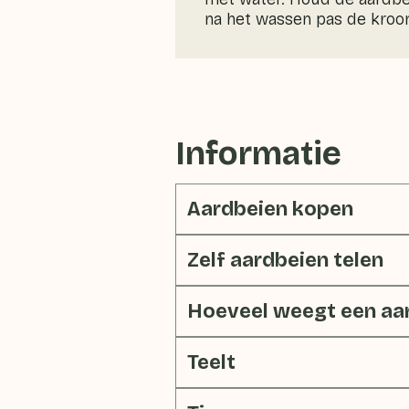
na het wassen pas de kroon
Informatie
Aardbeien kopen
Zelf aardbeien telen
Hoeveel weegt een aa
Teelt