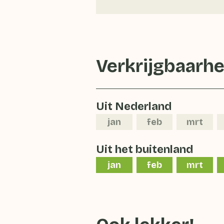
Verkrijgbaarhe
Uit Nederland
jan
feb
mrt
Uit het buitenland
jan
feb
mrt