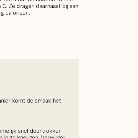
 C. Ze dragen daarnaast bij aan
g calorieën.
manier komt de smaak het
amelijk snel doortrokken
 je ze kneuzen. Verwijder