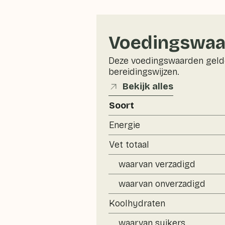
Voedingswaa
Deze voedingswaarden gelde
bereidingswijzen.
Bekijk alles
Soort
Energie
Vet totaal
waarvan verzadigd
waarvan onverzadigd
Koolhydraten
waarvan suikers