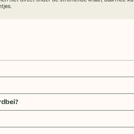
tjes.
rdbei?