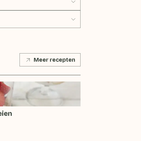
Meer recepten
eien