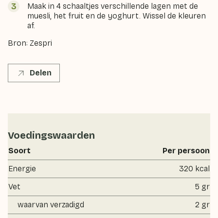
Maak in 4 schaaltjes verschillende lagen met de
muesli, het fruit en de yoghurt. Wissel de kleuren
af.
Bron: Zespri
Delen
Voedingswaarden
Soort
Per persoon
Energie
320 kcal
Vet
5 gr
waarvan verzadigd
2 gr