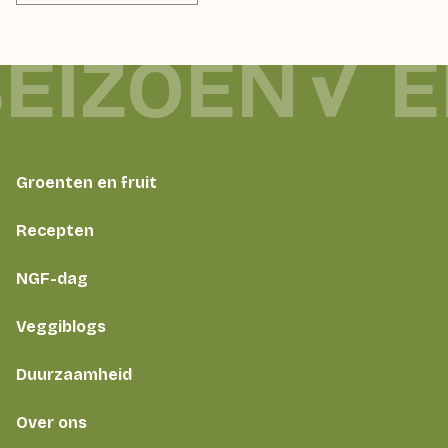
SEIZOEN
E
Groenten en fruit
Recepten
NGF-dag
Veggiblogs
Duurzaamheid
Over ons