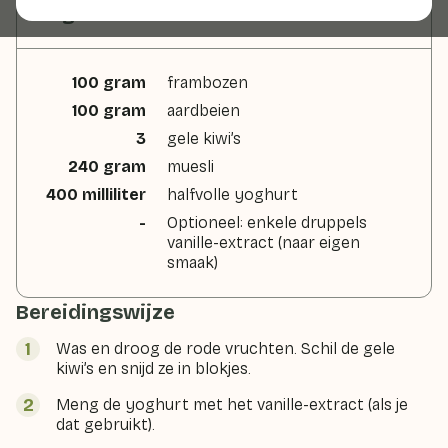
Ingrediënten
100 gram
frambozen
100 gram
aardbeien
3
gele kiwi’s
240 gram
muesli
400 milliliter
halfvolle yoghurt
-
Optioneel: enkele druppels
vanille-extract (naar eigen
smaak)
Bereidingswijze
Was en droog de rode vruchten. Schil de gele
kiwi’s en snijd ze in blokjes.
Meng de yoghurt met het vanille-extract (als je
dat gebruikt).