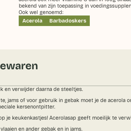
bekend van zijn toepassing in voedingssupple
Ook wel genoemd:
Acerola
Barbadoskers
bewaren
k en verwijder daarna de steeltjes.
, jams of voor gebruik in gebak moet je de acerola o
eciale kersenontpitter.
op je keukenkastjes! Acerolasap geeft moeilijk te verw
n vlaaien en ander gebak en in jams.