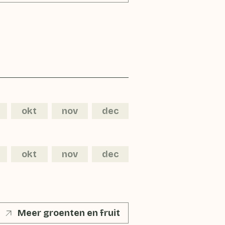
okt
nov
dec
okt
nov
dec
Meer groenten en fruit