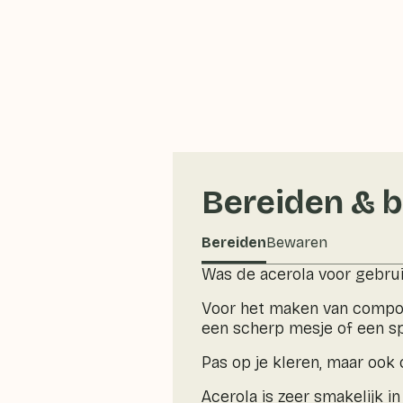
Bereiden & 
Bereiden
Bewaren
Was de acerola voor gebrui
Voor het maken van compote
een scherp mesje of een sp
Pas op je kleren, maar ook 
Acerola is zeer smakelijk i