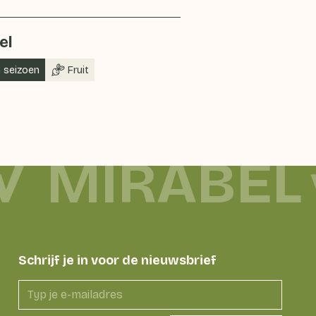
el
n seizoen
Fruit
MIRABEL
Schrijf je in voor de nieuwsbrief