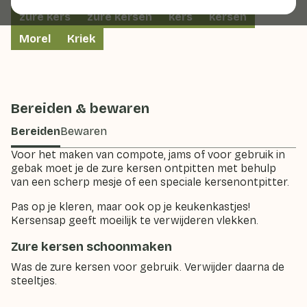
zure kers
zure kersen
kers
kersen
Morel
Kriek
Bereiden & bewaren
Bereiden
Bewaren
Voor het maken van compote, jams of voor gebruik in
gebak moet je de zure kersen ontpitten met behulp
van een scherp mesje of een speciale kersenontpitter.
Pas op je kleren, maar ook op je keukenkastjes!
Kersensap geeft moeilijk te verwijderen vlekken.
Zure kersen schoonmaken
Was de zure kersen voor gebruik. Verwijder daarna de
steeltjes.