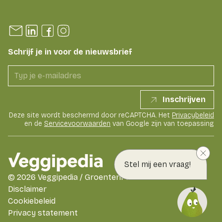
Schrijf je in voor de nieuwsbrief
Inschrijven
Deze site wordt beschermd door reCAPTCHA. Het
Privacybeleid
en de
Servicevoorwaarden
van Google zijn van toepassing
Stel mij een vraag!
©
2026
Veggipedia / GroentenFruit Huis
Disclaimer
Cookiebeleid
Privacy statement