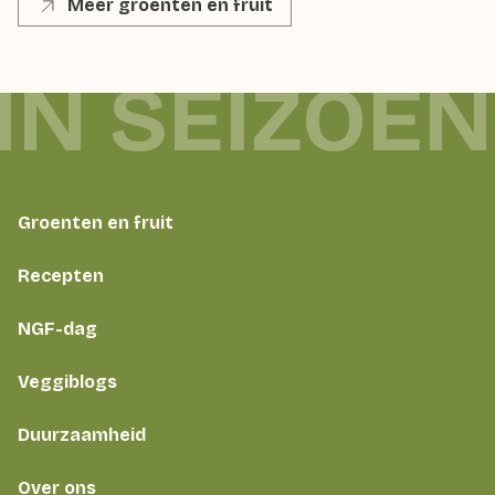
Meer groenten en fruit
IN SEIZOEN
Groenten en fruit
Recepten
NGF-dag
Veggiblogs
Duurzaamheid
Over ons