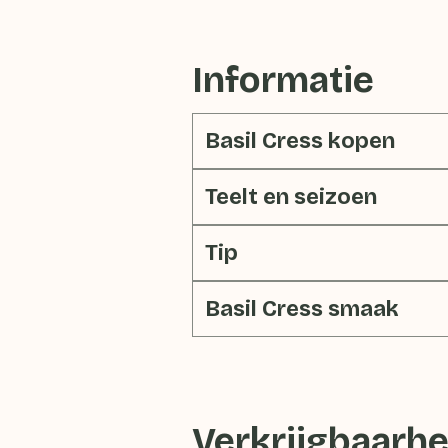
Informatie
Basil Cress kopen
Teelt en seizoen
Tip
Basil Cress smaak
Verkrijgbaarhe