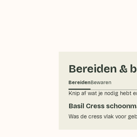
Bereiden & 
Bereiden
Bewaren
Knip af wat je nodig hebt e
Basil Cress schoon
Was de cress vlak voor geb