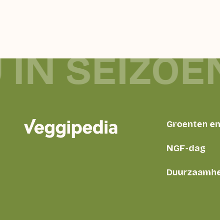
 IN SEIZOE
Groenten en 
NGF-dag
Duurzaamhe