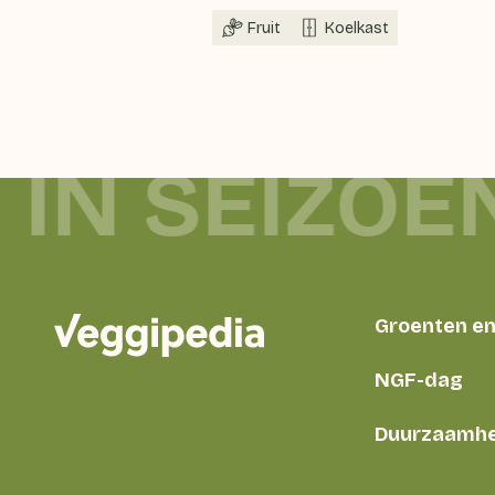
Fruit
Koelkast
 IN SEIZOE
Groenten en 
NGF-dag
Duurzaamhe