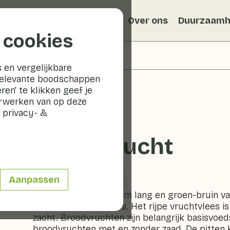
Recepten
Veggiblogs
Over ons
Duurzaamh
 cookies
 en vergelijkbare
relevante boodschappen
ren' te klikken geef je
erwerken van op deze
 privacy- &
Broodvrucht
Aanpassen
Fruit
Fruitschaal
De vrucht is 20 - 35 cm lang en groen-bruin van
kleine stompe stekels. Het rijpe vruchtvlees is
zacht. Broodvruchten zijn belangrijk basisvoedse
broodvruchten met en zonder zaad. De pitten 