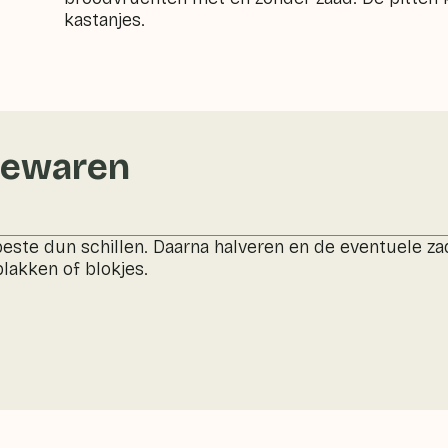
kastanjes.
bewaren
este dun schillen. Daarna halveren en de eventuele za
lakken of blokjes.