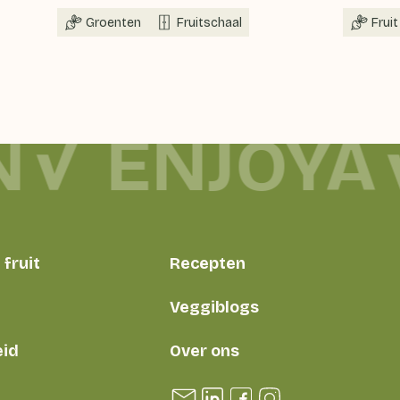
Groenten
Fruitschaal
Fruit
N
ENJOYA
fruit
Recepten
Veggiblogs
id
Over ons