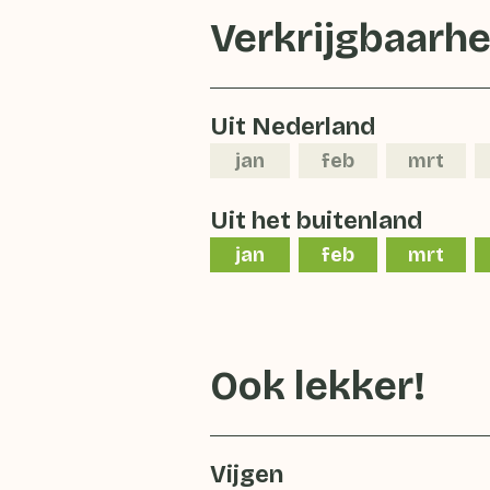
Verkrijgbaarhe
Uit Nederland
jan
feb
mrt
Uit het buitenland
jan
feb
mrt
Ook lekker!
Vijgen