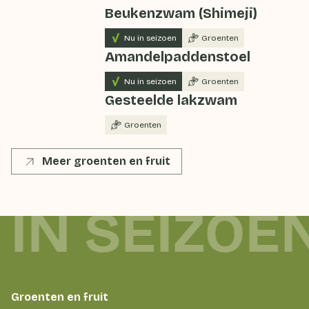
Beukenzwam (Shimeji)
Nu in seizoen
Groenten
Amandelpaddenstoel
Nu in seizoen
Groenten
Gesteelde lakzwam
Groenten
Meer groenten en fruit
 IN SEIZOE
Groenten en fruit