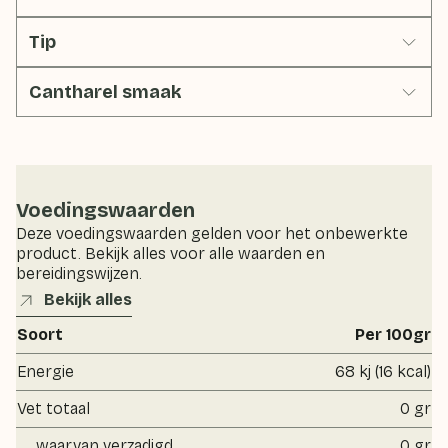
Tip
Cantharel smaak
Voedingswaarden
Deze voedingswaarden gelden voor het onbewerkte
product. Bekijk alles voor alle waarden en
bereidingswijzen.
Bekijk alles
Soort
Per 100gr
Energie
68 kj (16 kcal)
Vet totaal
0 gr
waarvan verzadigd
0 gr