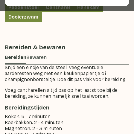
Paddenstoel
Cantharel
Hanekam
Dooierzwam
Bereiden & bewaren
Bereiden
Bewaren
Snijd een eindje van de steel. Veeg eventuele
aarderesten weg met een keukenpapiertje of
champignonborsteltje. Doe dit pas vlak voor bereiding.
Voeg cantharellen altijd pas op het laatst toe bij de
bereiding, ze kunnen namelijk snel taai worden.
Bereidingstijden
Koken: 5 - 7 minuten
Roerbakken: 2 - 4 minuten
Magnetron: 2 - 3 minuten