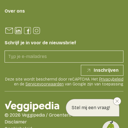
Over ons
Schrijf je in voor de nieuwsbrief
Inschrijven
Deze site wordt beschermd door reCAPTCHA. Het
Privacybeleid
en de
Servicevoorwaarden
van Google zijn van toepassing
Stel mij een vraag!
©
2026
Veggipedia / GroentenFruit Huis
Disclaimer