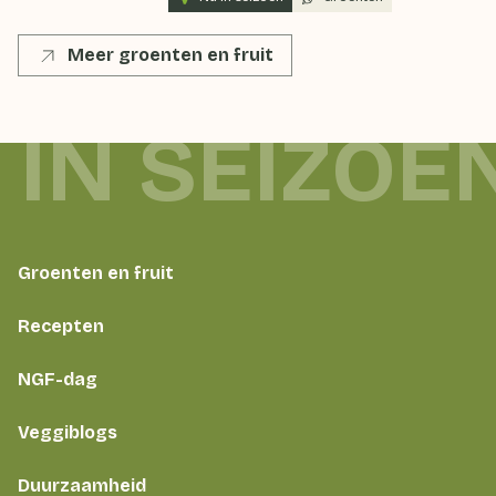
Meer groenten en fruit
 IN SEIZOE
Groenten en fruit
Recepten
NGF-dag
Veggiblogs
Duurzaamheid