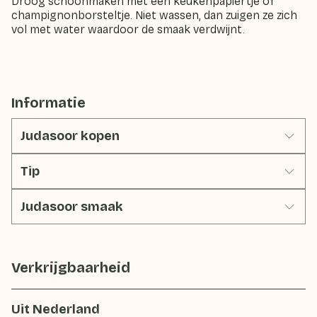
Droog schoonmaken met een keukenpapiertje of
champignonborsteltje. Niet wassen, dan zuigen ze zich
vol met water waardoor de smaak verdwijnt.
Informatie
Judasoor kopen
Tip
Judasoor smaak
Verkrijgbaarheid
Uit Nederland