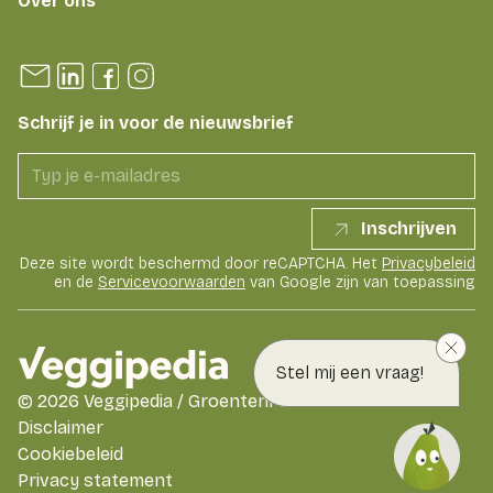
Over ons
Schrijf je in voor de nieuwsbrief
Inschrijven
Deze site wordt beschermd door reCAPTCHA. Het
Privacybeleid
en de
Servicevoorwaarden
van Google zijn van toepassing
Stel mij een vraag!
©
2026
Veggipedia / GroentenFruit Huis
Disclaimer
Cookiebeleid
Privacy statement