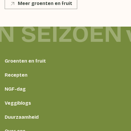
Meer groenten en fruit
IN SEIZOEN
Groenten en fruit
Recepten
NGF-dag
Veggiblogs
Duurzaamheid