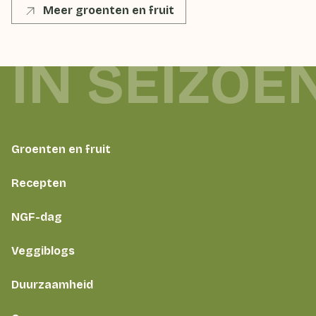
Meer groenten en fruit
 IN SEIZOE
Groenten en fruit
Recepten
NGF-dag
Veggiblogs
Duurzaamheid