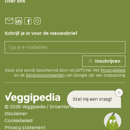
Over ons
Schrijf je in voor de nieuwsbrief
Inschrijven
Deze site wordt beschermd door reCAPTCHA. Het
Privacybeleid
en de
Servicevoorwaarden
van Google zijn van toepassing
Stel mij een vraag!
©
2026
Veggipedia / GroentenFruit Huis
Disclaimer
Cookiebeleid
Privacy statement