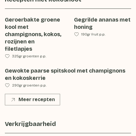
Geroerbakte groene
Gegrilde ananas met
kool met
honing
champignons, kokos,
190gr fruit p.p.
rozijnen en
filetlapjes
325gr groenten p.p.
Gewokte paarse spitskool met champignons
en kokoskerrie
290gr groenten p.p.
Meer recepten
Verkrijgbaarheid