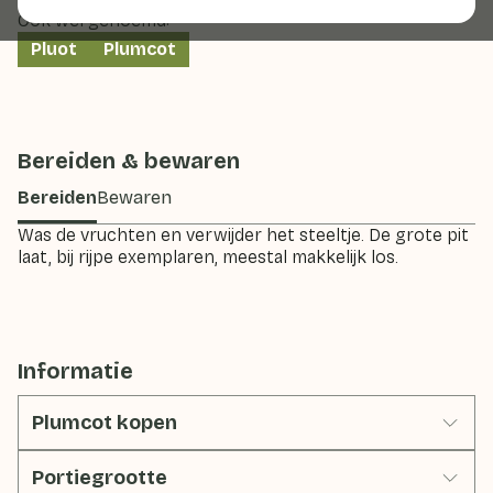
Ook wel genoemd:
Pluot
Plumcot
Bereiden & bewaren
Bereiden
Bewaren
Was de vruchten en verwijder het steeltje. De grote pit
laat, bij rijpe exemplaren, meestal makkelijk los.
Informatie
Plumcot kopen
Portiegrootte