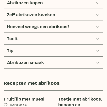
Abrikozen kopen
Zelf abrikozen kweken
Hoeveel weegt een abrikoos?
Teelt
Tip
Abrikozen smaak
Recepten met
abrikoos
Fruitflip met muesli
Toetje met abrikoos,
banaan en
115gr fruit p.p.