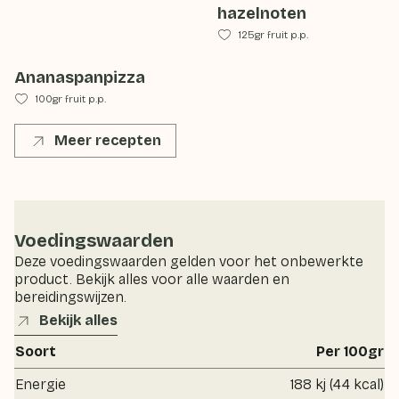
hazelnoten
125gr fruit p.p.
Ananaspanpizza
100gr fruit p.p.
Meer recepten
Voedingswaarden
Deze voedingswaarden gelden voor het onbewerkte
product. Bekijk alles voor alle waarden en
bereidingswijzen.
Bekijk alles
Soort
Per 100gr
Energie
188 kj (44 kcal)