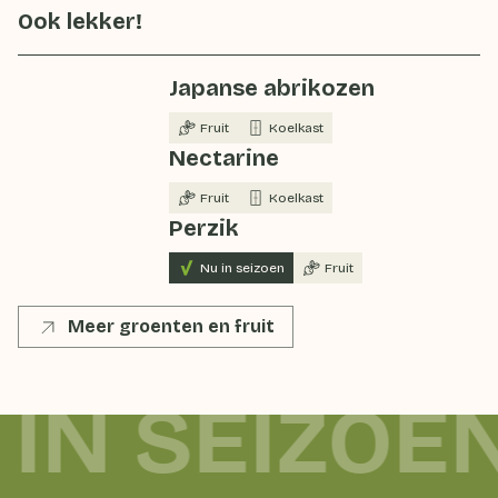
Ook lekker!
Japanse abrikozen
Fruit
Koelkast
Nectarine
Fruit
Koelkast
Perzik
Nu in seizoen
Fruit
Meer groenten en fruit
 IN SEIZOE