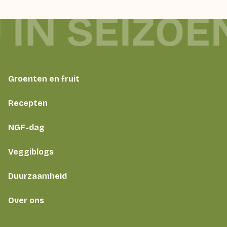
 IN SEIZOE
Groenten en fruit
Recepten
NGF-dag
Veggiblogs
Duurzaamheid
Over ons