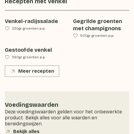
Recepten met
venkel
Venkel-radijssalade
Gegrilde groenten
met champignons
230gr groenten p.p.
500gr groenten p.p.
Gestoofde venkel
360gr groenten p.p.
Meer recepten
Voedingswaarden
Deze voedingswaarden gelden voor het onbewerkte
product. Bekijk alles voor alle waarden en
bereidingswijzen.
Bekijk alles