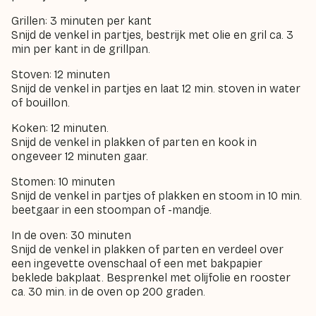
Grillen
: 3 minuten per kant
Snijd de venkel in partjes, bestrijk met olie en gril ca. 3
min per kant in de grillpan.
Stoven
: 12 minuten
Snijd de venkel in partjes en laat 12 min. stoven in water
of bouillon.
Koken
: 12 minuten.
Snijd de venkel in plakken of parten en kook in
ongeveer 12 minuten gaar.
Stomen
: 10 minuten
Snijd de venkel in partjes of plakken en stoom in 10 min.
beetgaar in een stoompan of -mandje.
In de oven
: 30 minuten
Snijd de venkel in plakken of parten en verdeel over
een ingevette ovenschaal of een met bakpapier
beklede bakplaat. Besprenkel met olijfolie en rooster
ca. 30 min. in de oven op 200 graden.