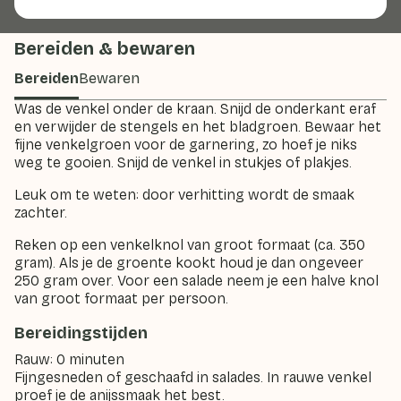
Bereiden & bewaren
Bereiden
Bewaren
Was de venkel onder de kraan. Snijd de onderkant eraf
en verwijder de stengels en het bladgroen. Bewaar het
fijne venkelgroen voor de garnering, zo hoef je niks
weg te gooien. Snijd de venkel in stukjes of plakjes.
Leuk om te weten: door verhitting wordt de smaak
zachter.
Reken op een venkelknol van groot formaat (ca. 350
gram). Als je de groente kookt houd je dan ongeveer
250 gram over. Voor een salade neem je een halve knol
van groot formaat per persoon.
Bereidingstijden
Rauw
: 0 minuten
Fijngesneden of geschaafd in salades. In rauwe venkel
proef je de anijssmaak het best.