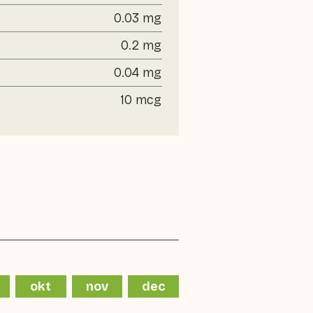
0.03 mg
0.2 mg
0.04 mg
10 mcg
okt
nov
dec