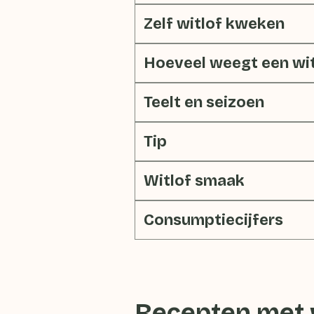
Zelf witlof kweken
Hoeveel weegt een wit
Teelt en seizoen
Tip
Witlof smaak
Consumptiecijfers
Recepten met