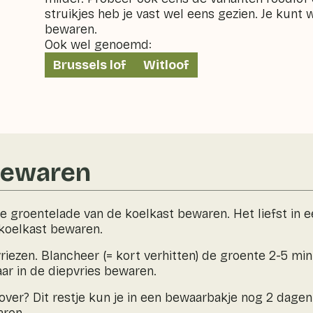
struikjes heb je vast wel eens gezien. Je kunt 
bewaren.
Ook wel genoemd:
Brussels lof
Witloof
bewaren
de groentelade van de koelkast bewaren. Het liefst in e
 koelkast bewaren.
riezen. Blancheer (= kort verhitten) de groente 2-5 min
aar in de diepvries bewaren.
over? Dit restje kun je in een bewaarbakje nog 2 dagen