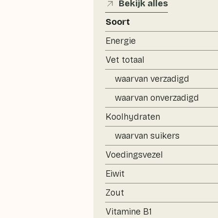
Bekijk alles
Soort
Energie
Vet totaal
waarvan verzadigd
waarvan onverzadigd
Koolhydraten
waarvan suikers
Voedingsvezel
Eiwit
Zout
Vitamine B1