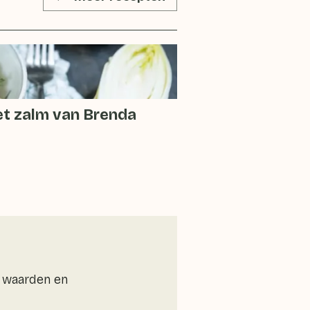
t zalm van Brenda
e waarden en