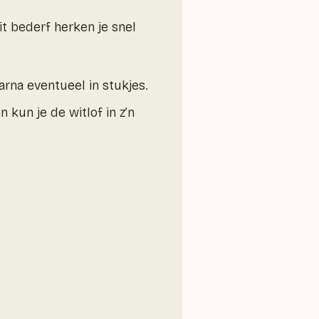
it bederf herken je snel
aarna eventueel in stukjes.
 kun je de witlof in z’n