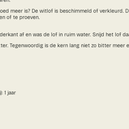
aren.
goed meer is? De witlof is beschimmeld of verkleurd. D
ken of te proeven.
nderkant af en was de lof in ruim water. Snijd het lof d
ter. Tegenwoordig is de kern lang niet zo bitter meer en
): 1 jaar