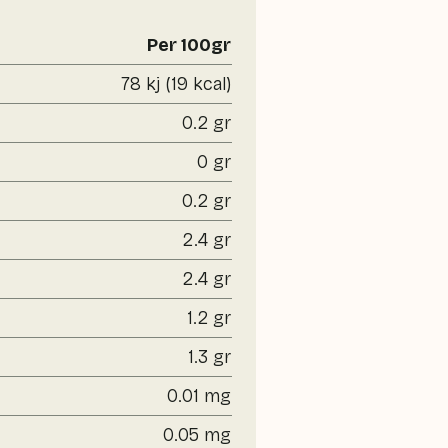
Per 100gr
78 kj (19 kcal)
0.2 gr
0 gr
0.2 gr
2.4 gr
2.4 gr
1.2 gr
1.3 gr
0.01 mg
0.05 mg