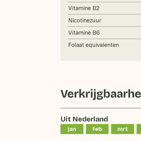
Vitamine B2
Nicotinezuur
Vitamine B6
Folaat equivalenten
Verkrijgbaarhe
Uit Nederland
jan
feb
mrt