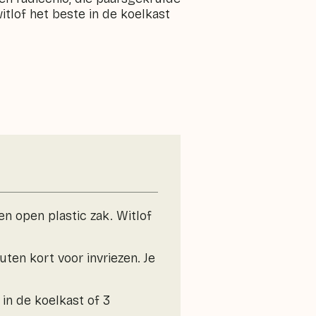
witlof het beste in de koelkast
en open plastic zak. Witlof
uten kort voor invriezen. Je
 in de koelkast of 3