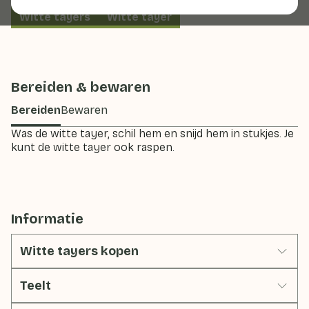
Witte tayers
Witte tayer
Bereiden & bewaren
Bereiden
Bewaren
Was de witte tayer, schil hem en snijd hem in stukjes. Je
kunt de witte tayer ook raspen.
Informatie
Witte tayers kopen
Teelt