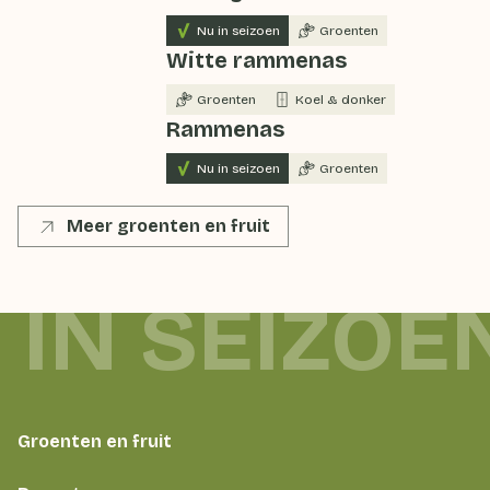
Nu in seizoen
Groenten
Witte rammenas
Groenten
Koel & donker
Rammenas
Nu in seizoen
Groenten
Meer groenten en fruit
 IN SEIZOE
Groenten en fruit