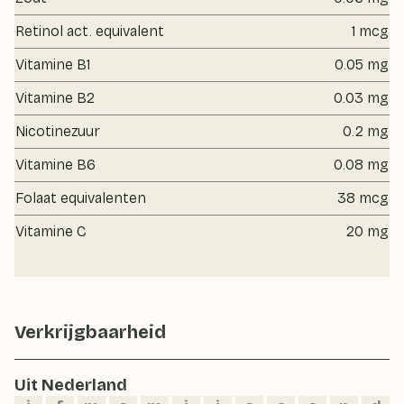
Retinol act. equivalent
1 mcg
Vitamine B1
0.05 mg
Vitamine B2
0.03 mg
Nicotinezuur
0.2 mg
Vitamine B6
0.08 mg
Folaat equivalenten
38 mcg
Vitamine C
20 mg
Verkrijgbaarheid
Uit Nederland