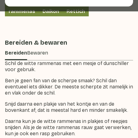
Witte rammenas
Witte rammenassen
rammenas
Daikon
Rettich
Bereiden & bewaren
Bereiden
Bewaren
Schil de witte rammenas met een mesje of dunschiller
voor gebruik.
Ben je geen fan van de scherpe smaak? Schil dan
eventueel iets dikker. De meeste scherpte zit namelijk in
en vlak onder de schil.
Snijd daarna een plakje van het kontje en van de
bovenkant af; dat is meestal hard en minder smakelijk.
Daarna kun je de witte rammenas in plakjes of reepjes
snijden. Als je de witte rammenas rauw gaat verwerken,
kun je ook een rasp gebruiken.