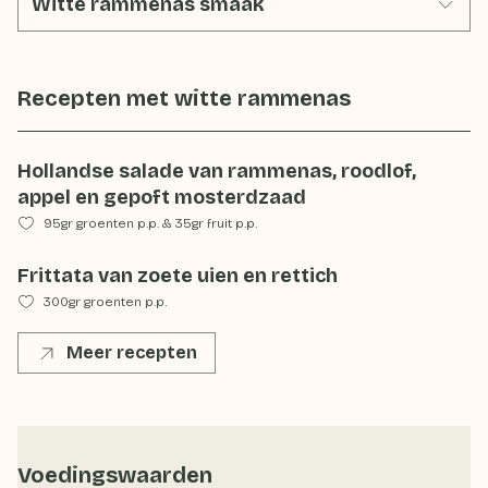
Witte rammenas smaak
Recepten met
witte rammenas
Hollandse salade van rammenas, roodlof,
appel en gepoft mosterdzaad
95gr groenten p.p.
&
35gr fruit p.p.
Frittata van zoete uien en rettich
300gr groenten p.p.
Meer recepten
Voedingswaarden