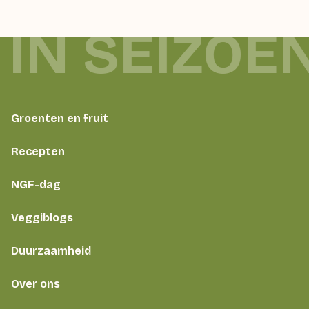
 IN SEIZOE
Groenten en fruit
Recepten
NGF-dag
Veggiblogs
Duurzaamheid
Over ons