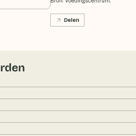
Bron: Voedingscentrum.
Delen
rden