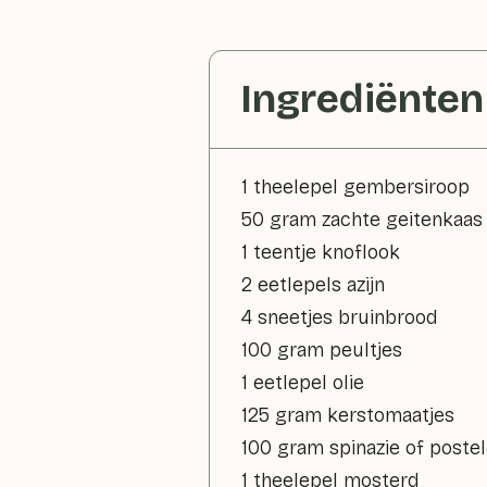
Ingrediënten
1 theelepel gembersiroop
50 gram zachte geitenkaas
1 teentje knoflook
2 eetlepels azijn
4 sneetjes bruinbrood
100 gram peultjes
1 eetlepel olie
125 gram kerstomaatjes
100 gram spinazie of postel
1 theelepel mosterd