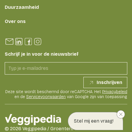
Duurzaamheid
Over ons
Schrijf je in voor de nieuwsbrief
Inschrijven
Deze site wordt beschermd door reCAPTCHA. Het
Privacybeleid
en de
Servicevoorwaarden
van Google zijn van toepassing
Stel mij een vraag!
©
2026
Veggipedia / GroentenFruit Huis