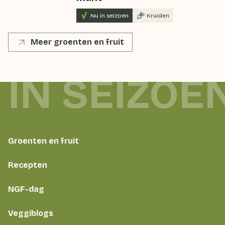
Nu in seizoen
Kruiden
Meer groenten en fruit
 IN SEIZOE
Groenten en fruit
Recepten
NGF-dag
Veggiblogs