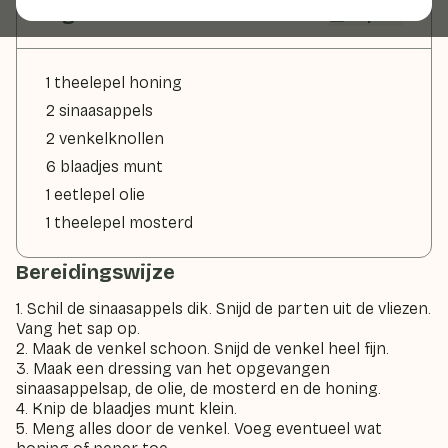
Ingrediënten
2 pers
1 theelepel honing
2 sinaasappels
2 venkelknollen
6 blaadjes munt
1 eetlepel olie
1 theelepel mosterd
Bereidingswijze
1. Schil de sinaasappels dik. Snijd de parten uit de vliezen.
Vang het sap op.
2. Maak de venkel schoon. Snijd de venkel heel fijn.
3. Maak een dressing van het opgevangen
sinaasappelsap, de olie, de mosterd en de honing.
4. Knip de blaadjes munt klein.
5. Meng alles door de venkel. Voeg eventueel wat