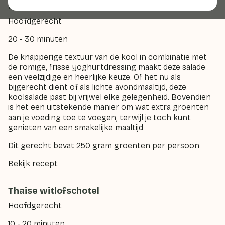
Koolsalade met yoghurtdressing
Hoofdgerecht
20 - 30 minuten
De knapperige textuur van de kool in combinatie met
de romige, frisse yoghurtdressing maakt deze salade
een veelzijdige en heerlijke keuze. Of het nu als
bijgerecht dient of als lichte avondmaaltijd, deze
koolsalade past bij vrijwel elke gelegenheid. Bovendien
is het een uitstekende manier om wat extra groenten
aan je voeding toe te voegen, terwijl je toch kunt
genieten van een smakelijke maaltijd.
Dit gerecht bevat 250 gram groenten per persoon.
Bekijk recept
Thaise witlofschotel
Hoofdgerecht
10 - 20 minuten