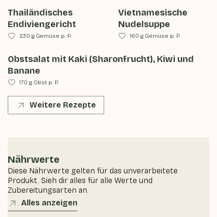
Thailändisches
Vietnamesische
Endiviengericht
Nudelsuppe
230 g Gemüse p. P.
160 g Gemüse p. P.
Obstsalat mit Kaki (Sharonfrucht), Kiwi und
Banane
170 g Obst p. P.
Weitere Rezepte
Nährwerte
Diese Nährwerte gelten für das unverarbeitete
Produkt. Sieh dir alles für alle Werte und
Zubereitungsarten an.
Alles anzeigen