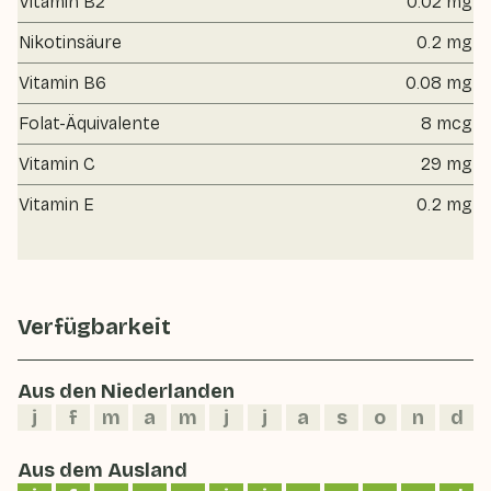
Vitamin B2
0.02 mg
Nikotinsäure
0.2 mg
Vitamin B6
0.08 mg
Folat-Äquivalente
8 mcg
Vitamin C
29 mg
Vitamin E
0.2 mg
Verfügbarkeit
Aus den Niederlanden
j
f
m
a
m
j
j
a
s
o
n
d
Aus dem Ausland