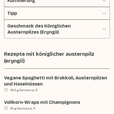
Kultivierung
Tipp
Geschmack des Königlichen
Austernpilzes (Eryngii)
Rezepte mit
königlicher austernpilz
(eryngii)
Vegane Spaghetti mit Brokkoli, Austernpilzen
und Haselnüssen
250 g Gemüse p. P.
Vollkorn-Wraps mit Champignons
115 g Gemüse p. P.