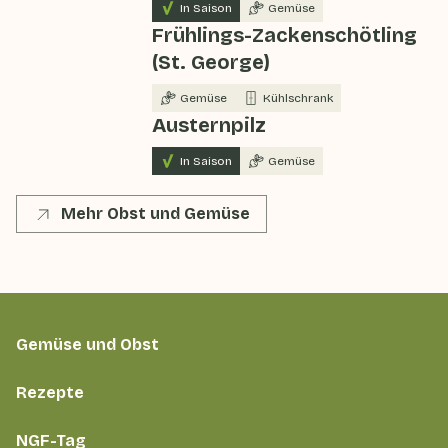
In Saison
Gemüse
Frühlings-Zackenschötling
(St. George)
Gemüse
Kühlschrank
Austernpilz
In Saison
Gemüse
Mehr Obst und Gemüse
Gemüse und Obst
Rezepte
NGF-Tag