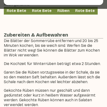
Auch genannt:
Rote Bete
Rote Bete
Rüben
Rote Bete
Zubereiten & Aufbewahren
Die Blätter der Sommerrübe entfernen und 20 bis 25
Minuten kochen, bis sie weich sind. Werfen Sie die
Blätter nicht weg! Sie können die Blätter zum Kochen
im Wok verwenden.
Die Kochzeit für Winterrüben beträgt etwa 2 Stunden.
Garen Sie die Rüben vorzugsweise in der Schale, da sie
so den meisten Saft behalten. Außerdem lässt sich die
Schale nach dem Kochen viel leichter abziehen.
Gekochte Rüben müssen nur geschält und dann
gedünstet oder kurz in heißem Wasser aufgewärmt
werden. Gekochte Rüben können auch in Salaten
verwendet werden.