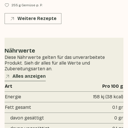
255 g Gemüse p. P.
Weitere Rezepte
Nährwerte
Diese Nährwerte gelten für das unverarbeitete
Produkt. Sieh dir alles für alle Werte und
Zubereitungsarten an.
Alles anzeigen
Art
Pro 100 g
Energie
158 kj (38 kcal)
Fett gesamt
0.1 gr
davon gesättigt
0 gr