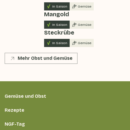
In Saison
Gemüse
Mangold
In Saison
Gemüse
Steckrübe
In Saison
Gemüse
Mehr Obst und Gemüse
Gemüse und Obst
Rezepte
NGF-Tag