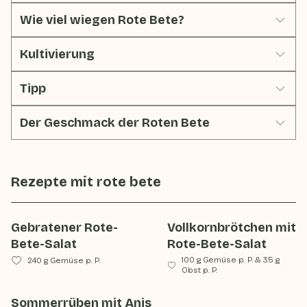
Wie viel wiegen Rote Bete?
Kultivierung
Tipp
Der Geschmack der Roten Bete
Rezepte mit
rote bete
Gebratener Rote-
Vollkornbrötchen mit
Bete-Salat
Rote-Bete-Salat
100 g Gemüse p. P.
&
35 g
240 g Gemüse p. P.
Obst p. P.
Sommerrüben mit Anis