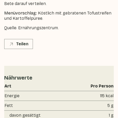
Bete darauf verteilen.
Menüvorschlag:
Köstlich mit gebratenen Tofustreifen
und Kartoffelpüree.
Quelle: Ernährungszentrum.
Teilen
Nährwerte
Art
Pro Person
Energie
115 kcal
Fett
5 g
davon gesättigt
1 g