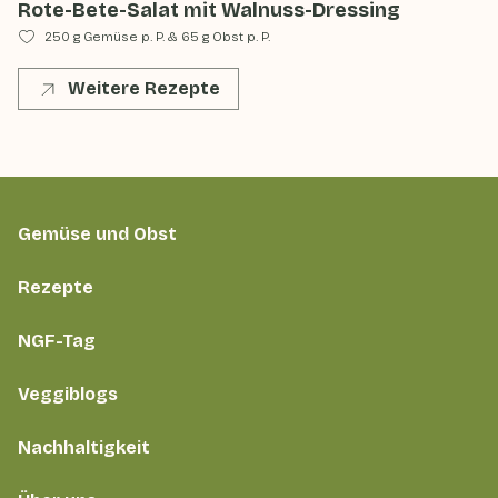
Rote-Bete-Salat mit Walnuss-Dressing
250 g Gemüse p. P.
&
65 g Obst p. P.
Weitere Rezepte
Gemüse und Obst
Rezepte
NGF-Tag
Veggiblogs
Nachhaltigkeit