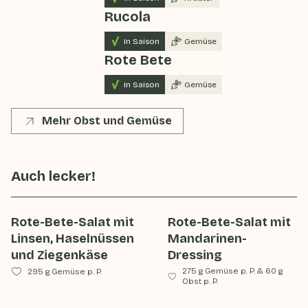
Rucola
In Saison
Gemüse
Rote Bete
In Saison
Gemüse
Mehr Obst und Gemüse
Auch lecker!
Rote-Bete-Salat mit
Rote-Bete-Salat mit
Linsen, Haselnüssen
Mandarinen-
und Ziegenkäse
Dressing
275 g Gemüse p. P.
&
60 g
295 g Gemüse p. P.
Obst p. P.