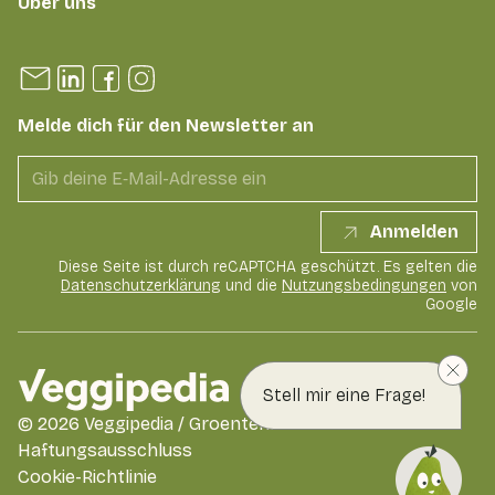
Über uns
Melde dich für den Newsletter an
Anmelden
Diese Seite ist durch reCAPTCHA geschützt. Es gelten die
Datenschutzerklärung
und die
Nutzungsbedingungen
von
Google
Stell mir eine Frage!
©
2026
Veggipedia / GroentenFruit Huis
Haftungsausschluss
Cookie-Richtlinie