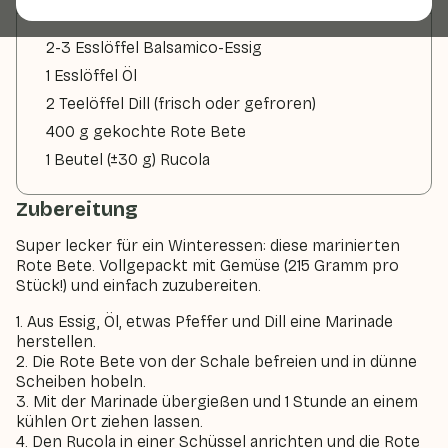
2-3 Esslöffel Balsamico-Essig
1 Esslöffel Öl
2 Teelöffel Dill (frisch oder gefroren)
400 g gekochte Rote Bete
1 Beutel (±30 g) Rucola
Zubereitung
Super lecker für ein Winteressen: diese marinierten
Rote Bete. Vollgepackt mit Gemüse (215 Gramm pro
Stück!) und einfach zuzubereiten.
1. Aus Essig, Öl, etwas Pfeffer und Dill eine Marinade
herstellen.
2. Die Rote Bete von der Schale befreien und in dünne
Scheiben hobeln.
3. Mit der Marinade übergießen und 1 Stunde an einem
kühlen Ort ziehen lassen.
4. Den Rucola in einer Schüssel anrichten und die Rote