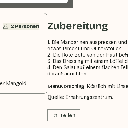
Zubereitung
2 Personen
1. Die Mandarinen auspressen und 
etwas Piment und Öl herstellen.
2. Die Rote Bete von der Haut bef
3. Das Dressing mit einem Löffel 
4. Den Salat auf einem flachen Tel
darauf anrichten.
der Mangold
Menüvorschlag
: Köstlich mit Lins
Quelle: Ernährungszentrum.
Teilen