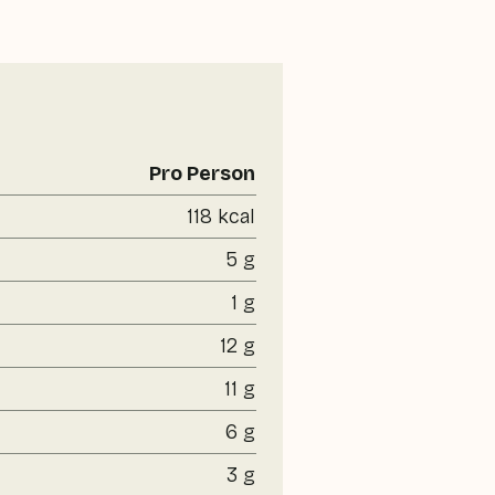
Pro Person
118 kcal
5 g
1 g
12 g
11 g
6 g
3 g