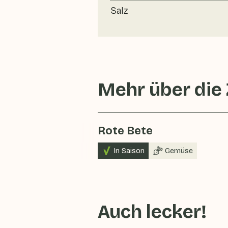
Salz
Mehr über die
Rote Bete
In Saison
Gemüse
Auch lecker!