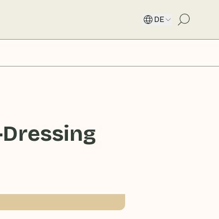
DE
-Dressing