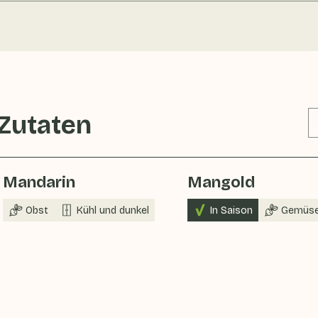
 Zutaten
Mandarin
Mangold
Obst
Kühl und dunkel
In Saison
Gemüs