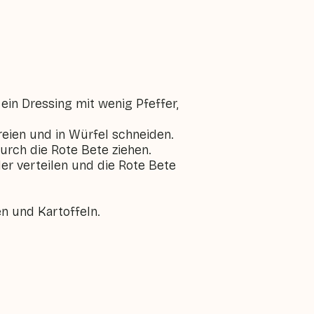
ein Dressing mit wenig Pfeffer,
reien und in Würfel schneiden.
durch die Rote Bete ziehen.
ler verteilen und die Rote Bete
en und Kartoffeln.