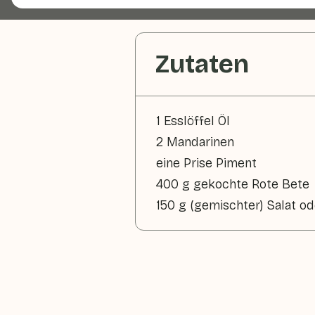
Zutaten
1 Esslöffel Öl
2 Mandarinen
eine Prise Piment
400 g gekochte Rote Bete
150 g (gemischter) Salat o