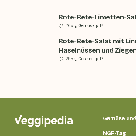
Rote-Bete-Limetten-Sa
265 g Gemüse p. P.
Rote-Bete-Salat mit Lin
Haselnüssen und Ziege
295 g Gemüse p. P.
Gemüse und
NGF-Tag