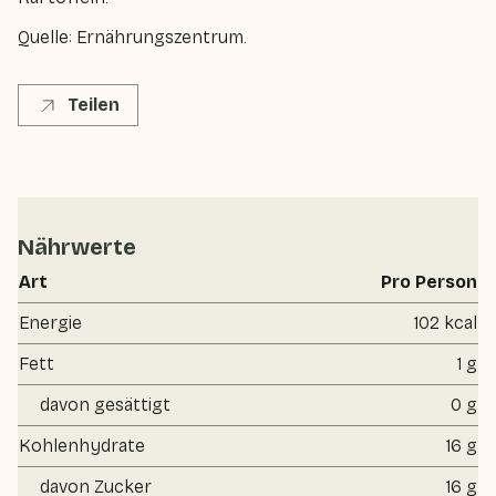
Quelle: Ernährungszentrum.
Teilen
Nährwerte
Art
Pro Person
Energie
102 kcal
Fett
1 g
davon gesättigt
0 g
Kohlenhydrate
16 g
davon Zucker
16 g