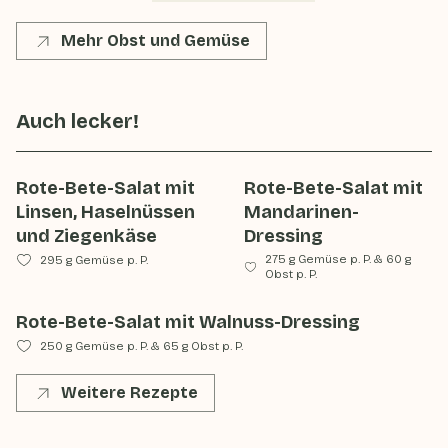
Mehr Obst und Gemüse
Auch lecker!
Rote-Bete-Salat mit
Rote-Bete-Salat mit
Linsen, Haselnüssen
Mandarinen-
und Ziegenkäse
Dressing
275 g Gemüse p. P.
&
60 g
295 g Gemüse p. P.
Obst p. P.
Rote-Bete-Salat mit Walnuss-Dressing
250 g Gemüse p. P.
&
65 g Obst p. P.
Weitere Rezepte