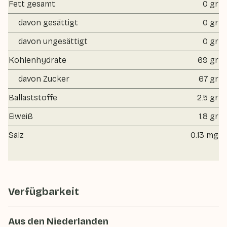
Fett gesamt
0 gr
davon gesättigt
0 gr
davon ungesättigt
0 gr
Kohlenhydrate
69 gr
davon Zucker
67 gr
Ballaststoffe
2.5 gr
Eiweiß
1.8 gr
Salz
0.13 mg
Verfügbarkeit
Aus den Niederlanden