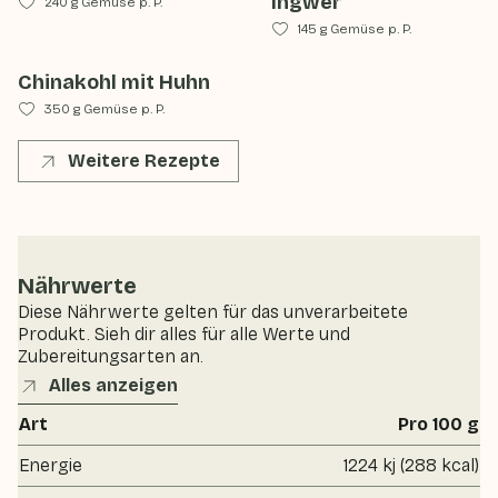
Ingwer
240 g Gemüse p. P.
145 g Gemüse p. P.
Chinakohl mit Huhn
350 g Gemüse p. P.
Weitere Rezepte
Nährwerte
Diese Nährwerte gelten für das unverarbeitete
Produkt. Sieh dir alles für alle Werte und
Zubereitungsarten an.
Alles anzeigen
Art
Pro 100 g
Energie
1224 kj (288 kcal)